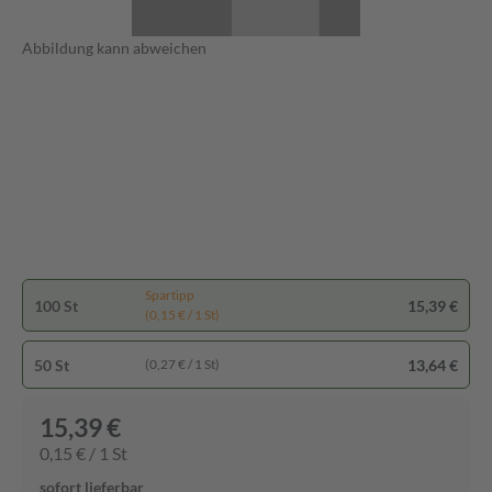
Abbildung kann abweichen
Spartipp
100 St
15,39 €
(0,15 € / 1 St)
50 St
13,64 €
(0,27 € / 1 St)
15,39 €
0,15 € / 1 St
sofort lieferbar