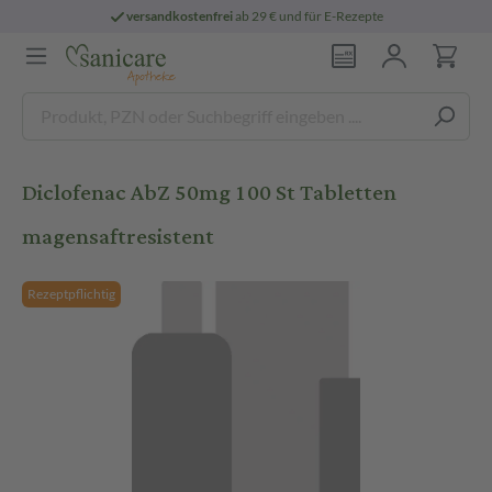
versandkostenfrei
ab 29 € und für E-Rezepte
Diclofenac AbZ 50mg 100 St Tabletten
magensaftresistent
Rezeptpflichtig