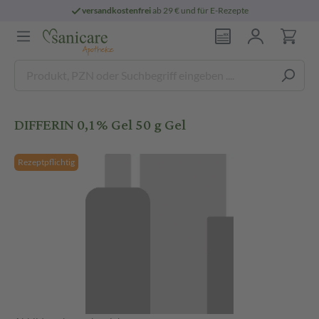
versandkostenfrei
ab 29 € und für E-Rezepte
DIFFERIN 0,1% Gel 50 g Gel
Rezeptpflichtig