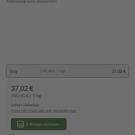
Abbildung kann abweichen
50 g
37,02 €
(740,40 € / 1 kg)
37,02 €
740,40 € / 1 kg
sofort lieferbar
Preise inkl. MwSt. ggf. zzgl. Versandkosten
E-Rezept einlösen