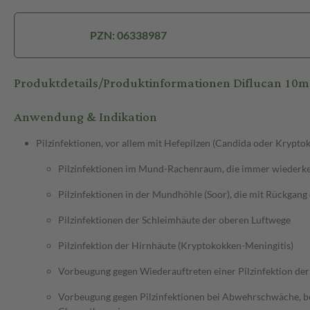
PZN: 06338987
Produktdetails/Produktinformationen Diflucan 10
Anwendung & Indikation
Pilzinfektionen, vor allem mit Hefepilzen (Candida oder Kryptok
Pilzinfektionen im Mund-Rachenraum, die immer wiederk
Pilzinfektionen in der Mundhöhle (Soor), die mit Rückgan
Pilzinfektionen der Schleimhäute der oberen Luftwege
Pilzinfektion der Hirnhäute (Kryptokokken-Meningitis)
Vorbeugung gegen Wiederauftreten einer Pilzinfektion der
Vorbeugung gegen Pilzinfektionen bei Abwehrschwäche, b