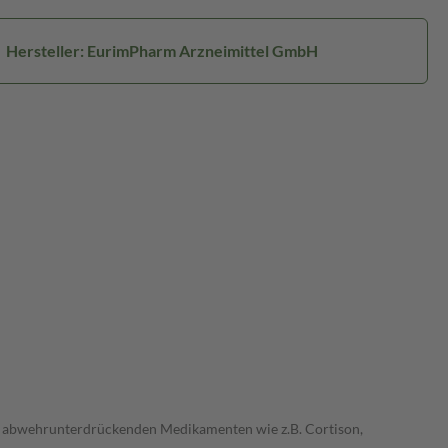
Hersteller: EurimPharm Arzneimittel GmbH
t abwehrunterdrückenden Medikamenten wie z.B. Cortison,