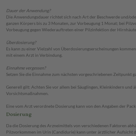
Dauer der Anwendung?
Die Anwendungsdauer richtet sich nach Art der Beschwerde und/oder
ganzen Körpers bis zu 3 Monaten, zur Vorbeugung 1 Monat; bei Pilzvo
Vorbeugung gegen Wiederauftreten einer Pilzinfektion der Hirnhäut
Überdosierung?
Es kann zu einer Vielzahl von Überdosierungserscheinungen kommen 
mit einem Arzt in Verbindung.
Einnahme vergessen?
Setzen Sie die Einnahme zum nächsten vorgeschriebenen Zeitpunkt gan
Generell gilt: Achten Sie vor allem bei Säuglingen, Kleinkindern un
Vorsichtsmaßnahmen.
Eine vom Arzt verordnete Dosierung kann von den Angaben der Packun
Dosierung
Da die Dosierung des Arzneimittels von verschiedenen Faktoren abhäng
Pilzvorkommen im Urin (Candidurie) kann unter ärztlicher Aufsicht di