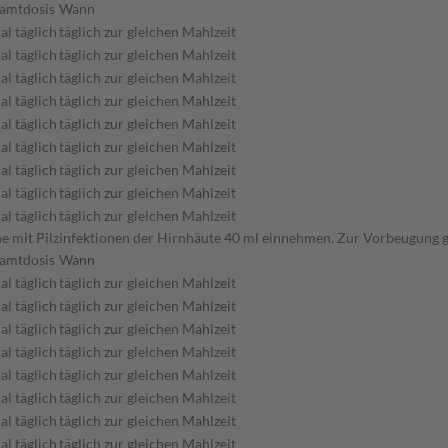
amtdosis
Wann
al täglich
täglich zur gleichen Mahlzeit
al täglich
täglich zur gleichen Mahlzeit
al täglich
täglich zur gleichen Mahlzeit
al täglich
täglich zur gleichen Mahlzeit
al täglich
täglich zur gleichen Mahlzeit
al täglich
täglich zur gleichen Mahlzeit
al täglich
täglich zur gleichen Mahlzeit
al täglich
täglich zur gleichen Mahlzeit
al täglich
täglich zur gleichen Mahlzeit
sene mit Pilzinfektionen der Hirnhäute 40 ml einnehmen. Zur Vorbeugung
amtdosis
Wann
al täglich
täglich zur gleichen Mahlzeit
al täglich
täglich zur gleichen Mahlzeit
al täglich
täglich zur gleichen Mahlzeit
al täglich
täglich zur gleichen Mahlzeit
al täglich
täglich zur gleichen Mahlzeit
al täglich
täglich zur gleichen Mahlzeit
al täglich
täglich zur gleichen Mahlzeit
al täglich
täglich zur gleichen Mahlzeit