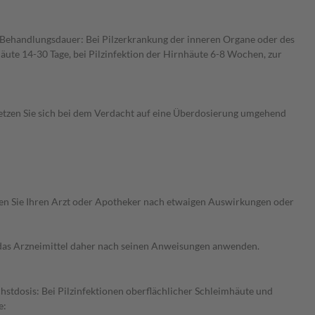
Behandlungsdauer: Bei Pilzerkrankung der inneren Organe oder des
äute 14-30 Tage, bei Pilzinfektion der Hirnhäute 6-8 Wochen, zur
etzen Sie sich bei dem Verdacht auf eine Überdosierung umgehend
ragen Sie Ihren Arzt oder Apotheker nach etwaigen Auswirkungen oder
e das Arzneimittel daher nach seinen Anweisungen anwenden.
hstdosis: Bei Pilzinfektionen oberflächlicher Schleimhäute und
e: