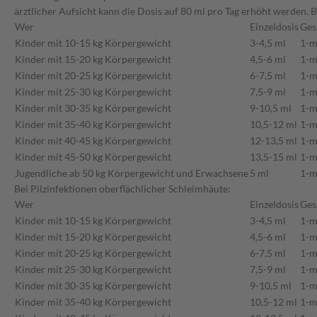
ärztlicher Aufsicht kann die Dosis auf 80 ml pro Tag erhöht werden.
Wer
Einzeldosis
Ges
Kinder mit 10-15 kg Körpergewicht
3-4,5 ml
1-m
Kinder mit 15-20 kg Körpergewicht
4,5-6 ml
1-m
Kinder mit 20-25 kg Körpergewicht
6-7,5 ml
1-m
Kinder mit 25-30 kg Körpergewicht
7,5-9 ml
1-m
Kinder mit 30-35 kg Körpergewicht
9-10,5 ml
1-m
Kinder mit 35-40 kg Körpergewicht
10,5-12 ml
1-m
Kinder mit 40-45 kg Körpergewicht
12-13,5 ml
1-m
Kinder mit 45-50 kg Körpergewicht
13,5-15 ml
1-m
Jugendliche ab 50 kg Körpergewicht und Erwachsene
5 ml
1-m
Bei Pilzinfektionen oberflächlicher Schleimhäute:
Wer
Einzeldosis
Ges
Kinder mit 10-15 kg Körpergewicht
3-4,5 ml
1-m
Kinder mit 15-20 kg Körpergewicht
4,5-6 ml
1-m
Kinder mit 20-25 kg Körpergewicht
6-7,5 ml
1-m
Kinder mit 25-30 kg Körpergewicht
7,5-9 ml
1-m
Kinder mit 30-35 kg Körpergewicht
9-10,5 ml
1-m
Kinder mit 35-40 kg Körpergewicht
10,5-12 ml
1-m