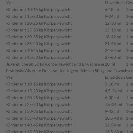
Wer
Einzeldosis
Ges
Kinder mit 10-15 kg Körpergewicht
6-18 ml
1-m
Kinder mit 15-20 kg Körpergewicht
9-24 ml
1-m
Kinder mit 20-25 kg Körpergewicht
12-30 ml
1-m
Kinder mit 25-30 kg Körpergewicht
15-18 ml
1-m
Kinder mit 30-35 kg Körpergewicht
18-42 ml
1-m
Kinder mit 35-40 kg Körpergewicht
21-48 ml
1-m
Kinder mit 40-45 kg Körpergewicht
24-54 ml
1-m
Kinder mit 45-50 kg Körpergewicht
27-60 ml
1-m
Jugendliche ab 50 kg Körpergewicht und Erwachsene
20 ml
1-m
Erstdosis: Als erste Dosis sollten Jugendliche ab 50 kg und Erwach
Wer
Einzeldosis
Ges
Kinder mit 10-15 kg Körpergewicht
3-18 ml
1-m
Kinder mit 15-20 kg Körpergewicht
4,5-24 ml
1-m
Kinder mit 20-25 kg Körpergewicht
6-30 ml
1-m
Kinder mit 25-30 kg Körpergewicht
7,5-36 ml
1-m
Kinder mit 30-35 kg Körpergewicht
9-42 ml
1-m
Kinder mit 35-40 kg Körpergewicht
10,5-48 ml
1-m
Kinder mit 40-45 kg Körpergewicht
12-54 ml
1-m
Kinder mit 45-50 kg Körpergewicht
13,5-60 ml
1-m