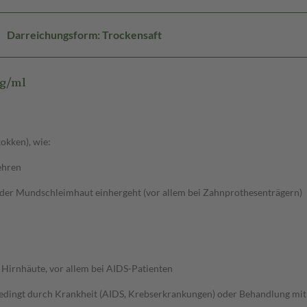
Darreichungsform: Trockensaft
mg/ml
okken), wie:
ehren
g der Mundschleimhaut einhergeht (vor allem bei Zahnprothesenträgern)
 Hirnhäute, vor allem bei AIDS-Patienten
edingt durch Krankheit (AIDS, Krebserkrankungen) oder Behandlung mi