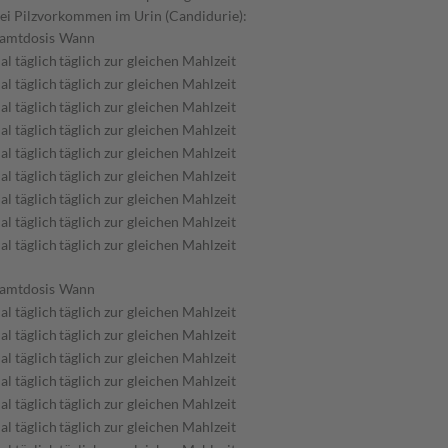
 Bei Pilzvorkommen im Urin (Candidurie):
amtdosis
Wann
al täglich
täglich zur gleichen Mahlzeit
al täglich
täglich zur gleichen Mahlzeit
al täglich
täglich zur gleichen Mahlzeit
al täglich
täglich zur gleichen Mahlzeit
al täglich
täglich zur gleichen Mahlzeit
al täglich
täglich zur gleichen Mahlzeit
al täglich
täglich zur gleichen Mahlzeit
al täglich
täglich zur gleichen Mahlzeit
al täglich
täglich zur gleichen Mahlzeit
amtdosis
Wann
al täglich
täglich zur gleichen Mahlzeit
al täglich
täglich zur gleichen Mahlzeit
al täglich
täglich zur gleichen Mahlzeit
al täglich
täglich zur gleichen Mahlzeit
al täglich
täglich zur gleichen Mahlzeit
al täglich
täglich zur gleichen Mahlzeit