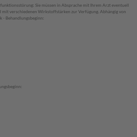
rfunktionsstörung: Sie müssen in Absprache mit Ihrem Arzt eventuell
el mit verschiedenen Wirkstoffstärken zur Verfügung. Abhängig von
ck - Behandlungsbeginn:
lungsbeginn: