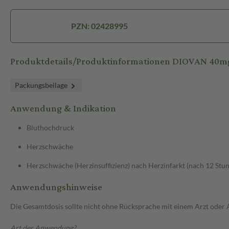
PZN: 02428995
Produktdetails/Produktinformationen DIOVAN 40m
Packungsbeilage
Anwendung & Indikation
Bluthochdruck
Herzschwäche
Herzschwäche (Herzinsuffizienz) nach Herzinfarkt (nach 12 Stun
Anwendungshinweise
Die Gesamtdosis sollte nicht ohne Rücksprache mit einem Arzt oder
Art der Anwendung?