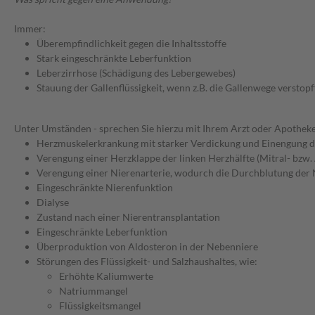
Immer:
Überempfindlichkeit gegen die Inhaltsstoffe
Stark eingeschränkte Leberfunktion
Leberzirrhose (Schädigung des Lebergewebes)
Stauung der Gallenflüssigkeit, wenn z.B. die Gallenwege verstopft
Unter Umständen - sprechen Sie hierzu mit Ihrem Arzt oder Apotheke
Herzmuskelerkrankung mit starker Verdickung und Einengung
Verengung einer Herzklappe der linken Herzhälfte (Mitral- bzw.
Verengung einer Nierenarterie, wodurch die Durchblutung der N
Eingeschränkte Nierenfunktion
Dialyse
Zustand nach einer Nierentransplantation
Eingeschränkte Leberfunktion
Überproduktion von Aldosteron in der Nebenniere
Störungen des Flüssigkeit- und Salzhaushaltes, wie:
Erhöhte Kaliumwerte
Natriummangel
Flüssigkeitsmangel