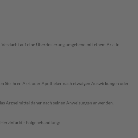
m Verdacht auf eine Überdosierung umgehend mit einem Arzt in
ragen Sie Ihren Arzt oder Apotheker nach etwaigen Auswirkungen oder
e das Arzneimittel daher nach seinen Anweisungen anwenden.
 Herzinfarkt - Folgebehandlung: