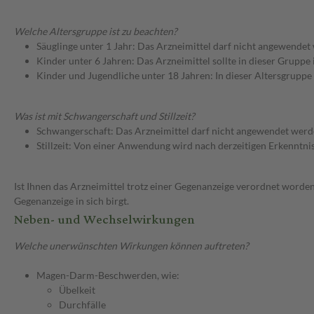
Welche Altersgruppe ist zu beachten?
Säuglinge unter 1 Jahr: Das Arzneimittel darf nicht angewendet
Kinder unter 6 Jahren: Das Arzneimittel sollte in dieser Gruppe
Kinder und Jugendliche unter 18 Jahren: In dieser Altersgruppe
Was ist mit Schwangerschaft und Stillzeit?
Schwangerschaft: Das Arzneimittel darf nicht angewendet werd
Stillzeit: Von einer Anwendung wird nach derzeitigen Erkenntniss
Ist Ihnen das Arzneimittel trotz einer Gegenanzeige verordnet worden
Gegenanzeige in sich birgt.
Neben- und Wechselwirkungen
Welche unerwünschten Wirkungen können auftreten?
Magen-Darm-Beschwerden, wie:
Übelkeit
Durchfälle