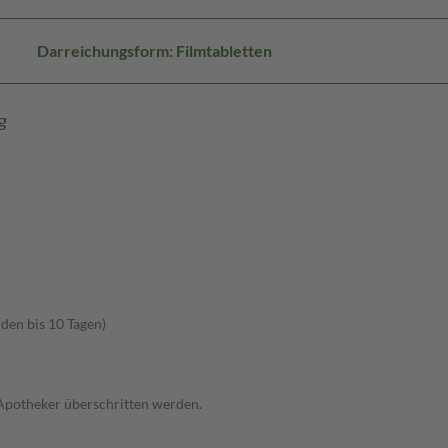
Darreichungsform: Filmtabletten
g
den bis 10 Tagen)
 Apotheker überschritten werden.