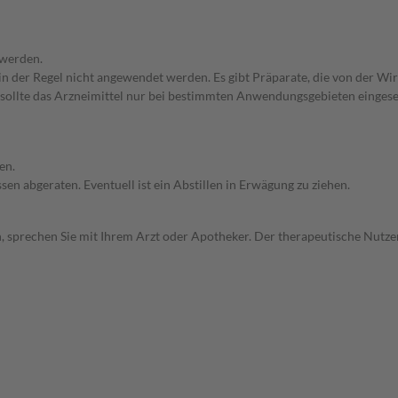
 werden.
 in der Regel nicht angewendet werden. Es gibt Präparate, die von der W
 sollte das Arzneimittel nur bei bestimmten Anwendungsgebieten eingeset
en.
en abgeraten. Eventuell ist ein Abstillen in Erwägung zu ziehen.
, sprechen Sie mit Ihrem Arzt oder Apotheker. Der therapeutische Nutzen