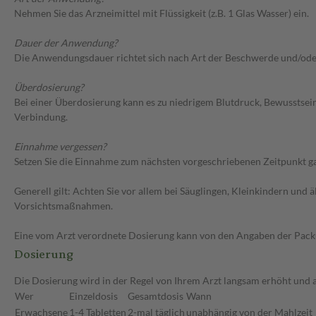
Nehmen Sie das Arzneimittel mit Flüssigkeit (z.B. 1 Glas Wasser) ein.
Dauer der Anwendung?
Die Anwendungsdauer richtet sich nach Art der Beschwerde und/ode
Überdosierung?
Bei einer Überdosierung kann es zu niedrigem Blutdruck, Bewusstsei
Verbindung.
Einnahme vergessen?
Setzen Sie die Einnahme zum nächsten vorgeschriebenen Zeitpunkt gan
Generell gilt: Achten Sie vor allem bei Säuglingen, Kleinkindern un
Vorsichtsmaßnahmen.
Eine vom Arzt verordnete Dosierung kann von den Angaben der Packun
Dosierung
Die Dosierung wird in der Regel von Ihrem Arzt langsam erhöht und a
Wer
Einzeldosis
Gesamtdosis
Wann
Erwachsene
1-4 Tabletten
2-mal täglich
unabhängig von der Mahlzeit