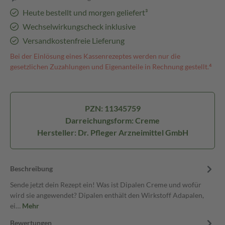
Heute bestellt und morgen geliefert³
Wechselwirkungscheck inklusive
Versandkostenfreie Lieferung
Bei der Einlösung eines Kassenrezeptes werden nur die
gesetzlichen Zuzahlungen und Eigenanteile in Rechnung gestellt.⁴
PZN: 11345759
Darreichungsform: Creme
Hersteller: Dr. Pfleger Arzneimittel GmbH
Beschreibung
Sende jetzt dein Rezept ein! Was ist Dipalen Creme und wofür
wird sie angewendet? Dipalen enthält den Wirkstoff Adapalen,
ei…
Mehr
Bewertungen