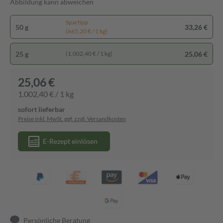
Abbildung kann abweichen
Spartipp
50 g
33,26 €
(665,20 € / 1 kg)
25 g
25,06 €
(1.002,40 € / 1 kg)
25,06 €
1.002,40 € / 1 kg
sofort lieferbar
Preise inkl. MwSt. ggf. zzgl. Versandkosten
E-Rezept einlösen
Persönliche Beratung