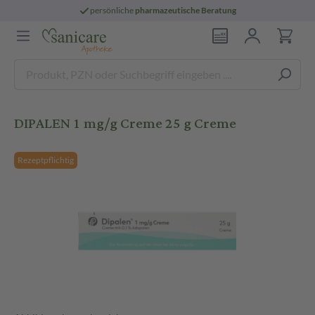
persönliche
pharmazeutische Beratung
DIPALEN 1 mg/g Creme 25 g Creme
Rezeptpflichtig