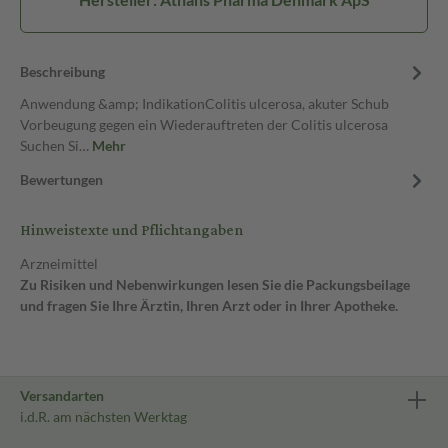
Beschreibung
Anwendung &amp; IndikationColitis ulcerosa, akuter Schub
Vorbeugung gegen ein Wiederauftreten der Colitis ulcerosa
Suchen Si…
Mehr
Bewertungen
Hinweistexte und Pflichtangaben
Arzneimittel
Zu Risiken und Nebenwirkungen lesen Sie die Packungsbeilage
und fragen Sie Ihre Ärztin, Ihren Arzt oder in Ihrer Apotheke.
Versandarten
i.d.R. am nächsten Werktag