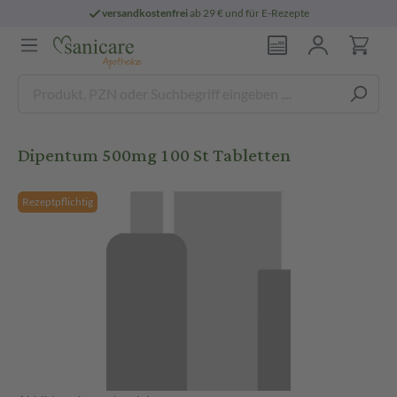
versandkostenfrei
ab 29 € und für E-Rezepte
Dipentum 500mg 100 St Tabletten
Rezeptpflichtig