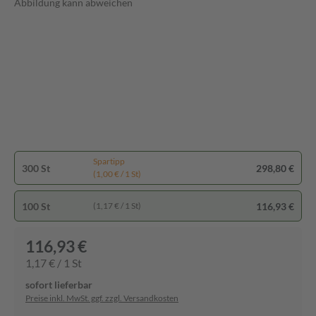
Abbildung kann abweichen
Spartipp
300 St
298,80 €
(1,00 € / 1 St)
100 St
116,93 €
(1,17 € / 1 St)
116,93 €
1,17 € / 1 St
sofort lieferbar
Preise inkl. MwSt. ggf. zzgl. Versandkosten