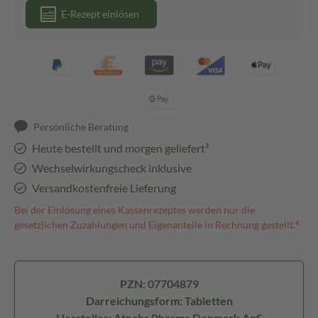
E-Rezept einlösen
Persönliche Beratung
Heute bestellt und morgen geliefert³
Wechselwirkungscheck inklusive
Versandkostenfreie Lieferung
Bei der Einlösung eines Kassenrezeptes werden nur die
gesetzlichen Zuzahlungen und Eigenanteile in Rechnung gestellt.⁴
PZN: 07704879
Darreichungsform: Tabletten
Hersteller: Atnahs Pharma Denmark ApS