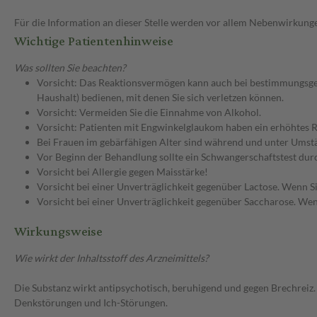
Für die Information an dieser Stelle werden vor allem Nebenwirkunge
Wichtige Patientenhinweise
Was sollten Sie beachten?
Vorsicht: Das Reaktionsvermögen kann auch bei bestimmungsgem
Haushalt) bedienen, mit denen Sie sich verletzen können.
Vorsicht: Vermeiden Sie die Einnahme von Alkohol.
Vorsicht: Patienten mit Engwinkelglaukom haben ein erhöhtes Ri
Bei Frauen im gebärfähigen Alter sind während und unter Umstä
Vor Beginn der Behandlung sollte ein Schwangerschaftstest dur
Vorsicht bei Allergie gegen Maisstärke!
Vorsicht bei einer Unverträglichkeit gegenüber Lactose. Wenn Si
Vorsicht bei einer Unverträglichkeit gegenüber Saccharose. Wenn
Wirkungsweise
Wie wirkt der Inhaltsstoff des Arzneimittels?
Die Substanz wirkt antipsychotisch, beruhigend und gegen Brechre
Denkstörungen und Ich-Störungen.