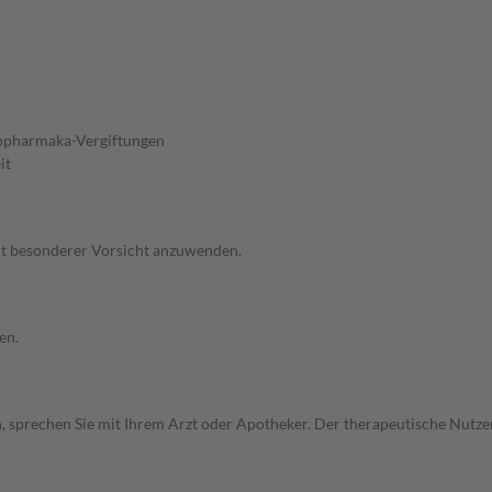
chopharmaka-Vergiftungen
it
mit besonderer Vorsicht anzuwenden.
en.
, sprechen Sie mit Ihrem Arzt oder Apotheker. Der therapeutische Nutzen