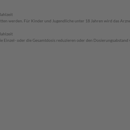
ahlzeit
hritten werden. Für Kinder und Jugendliche unter 18 Jahren wird das Arz
ahlzeit
die Einzel- oder die Gesamtdosis reduzieren oder den Dosierungsabstand v