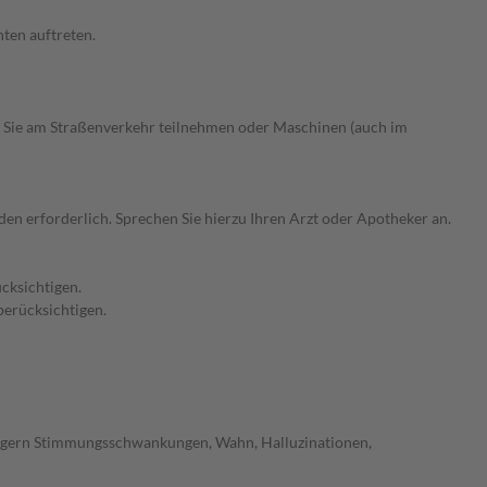
ten auftreten.
 Sie am Straßenverkehr teilnehmen oder Maschinen (auch im
n erforderlich. Sprechen Sie hierzu Ihren Arzt oder Apotheker an.
cksichtigen.
berücksichtigen.
ingern Stimmungsschwankungen, Wahn, Halluzinationen,