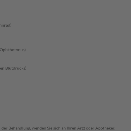
hnrad)
(Opisthotonus)
en Blutdrucks)
der Behandlung, wenden Sie sich an Ihren Arzt oder Apotheker.