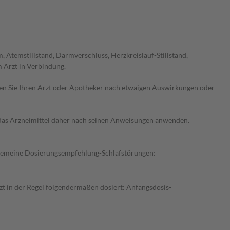
Atemstillstand, Darmverschluss, Herzkreislauf-Stillstand,
 Arzt in Verbindung.
ragen Sie Ihren Arzt oder Apotheker nach etwaigen Auswirkungen oder
e das Arzneimittel daher nach seinen Anweisungen anwenden.
Allgemeine Dosierungsempfehlung-Schlafstörungen:
t in der Regel folgendermaßen dosiert: Anfangsdosis-