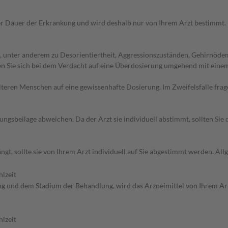
r Dauer der Erkrankung und wird deshalb nur von Ihrem Arzt bestimmt.
unter anderem zu Desorientiertheit, Aggressionszuständen, Gehirnödem, 
 Sie sich bei dem Verdacht auf eine Überdosierung umgehend mit einem
d älteren Menschen auf eine gewissenhafte Dosierung. Im Zweifelsfalle f
gsbeilage abweichen. Da der Arzt sie individuell abstimmt, sollten Si
ngt, sollte sie von Ihrem Arzt individuell auf Sie abgestimmt werden. 
lzeit
 und dem Stadium der Behandlung, wird das Arzneimittel von Ihrem Arz
lzeit