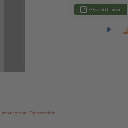
E-Rezept einlösen
Zuzahlungen und Eigenanteile in