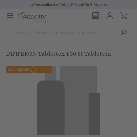
versandkostenfrei
ab 29 € und für E-Rezepte
DIPIPERON Tabletten 100 St Tabletten
Rezeptpflichtig
Reimport