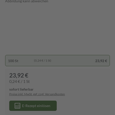
Abbildung kann abweichen
100 St
23,92 €
(0,24 € / 1 St)
23,92 €
0,24 € / 1 St
sofort lieferbar
Preise inkl. MwSt. ggf. zzgl. Versandkosten
E-Rezept einlösen