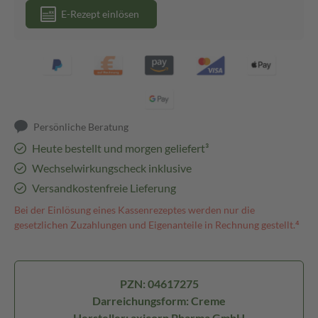
E-Rezept einlösen
Persönliche Beratung
Heute bestellt und morgen geliefert³
Wechselwirkungscheck inklusive
Versandkostenfreie Lieferung
Bei der Einlösung eines Kassenrezeptes werden nur die
gesetzlichen Zuzahlungen und Eigenanteile in Rechnung gestellt.⁴
PZN: 04617275
Darreichungsform: Creme
Hersteller: axicorp Pharma GmbH