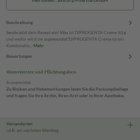
Beschreibung
Sende jetzt dein Rezept ein! Was ist DIPROGENTA Creme 50 g
und wofür wird sie angewendet?DIPROGENTA Creme ist ein
Kombinatio…
Mehr
Bewertungen
Hinweistexte und Pflichtangaben
Arzneimittel
Zu Risiken und Nebenwirkungen lesen Sie die Packungsbeilage
und fragen Sie Ihre Ärztin, Ihren Arzt oder in Ihrer Apotheke.
Versandarten
i.d.R. am nächsten Werktag