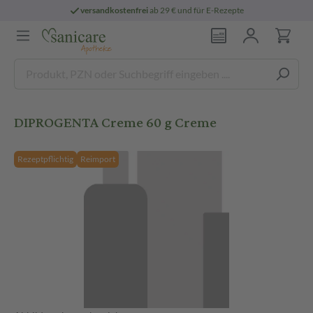
versandkostenfrei
ab 29 € und für E-Rezepte
DIPROGENTA Creme 60 g Creme
Rezeptpflichtig
Reimport