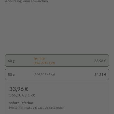
Abbildung kann abweichen
Spartipp
60 g
33,96 €
(566,00 € / 1 kg)
50 g
34,21 €
(684,20 € / 1 kg)
33,96 €
566,00 € / 1 kg
sofort lieferbar
Preise inkl. MwSt. ggf. zzgl. Versandkosten