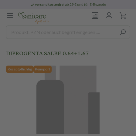
versandkostenfrei
ab 29 € und für E-Rezepte
DIPROGENTA SALBE 0.64+1.67
Rezeptpflichtig
Reimport