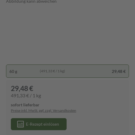
Abbildung kann abweichen
60 g
29,48 €
(491,33 € / 1 kg)
29,48 €
491,33 € / 1 kg
sofort lieferbar
Preise inkl. MwSt. ggf. zzgl. Versandkosten
E-Rezept einlösen