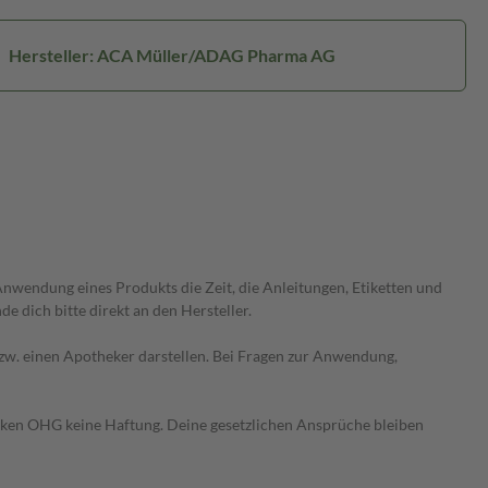
Hersteller: ACA Müller/ADAG Pharma AG
wendung eines Produkts die Zeit, die Anleitungen, Etiketten und
 dich bitte direkt an den Hersteller.
 bzw. einen Apotheker darstellen. Bei Fragen zur Anwendung,
heken OHG keine Haftung. Deine gesetzlichen Ansprüche bleiben