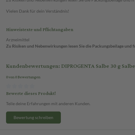
Vielen Dank für dein Verständnis!
Hinweistexte und Pflichtangaben
Arzneimittel
Zu Risiken und Nebenwirkungen lesen Sie die Packungsbeilage und fra
Kundenbewertungen: DIPROGENTA Salbe 30 g Salbe
0 von 0 Bewertungen
Bewerte dieses Produkt!
Teile deine Erfahrungen mit anderen Kunden.
Bewertung schreiben