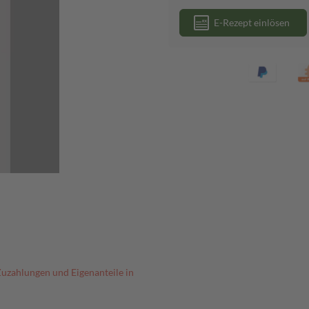
E-Rezept einlösen
Zuzahlungen und Eigenanteile in