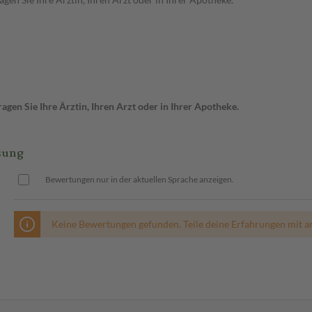
gen Sie Ihre Ärztin, Ihren Arzt oder in Ihrer Apotheke.
sung
Bewertungen nur in der aktuellen Sprache anzeigen.
Keine Bewertungen gefunden. Teile deine Erfahrungen mit a