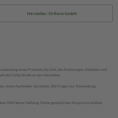
Hersteller: Orifarm GmbH
wendung eines Produkts die Zeit, die Anleitungen, Etiketten und
 dich bitte direkt an den Hersteller.
 bzw. einen Apotheker darstellen. Bei Fragen zur Anwendung,
heken OHG keine Haftung. Deine gesetzlichen Ansprüche bleiben