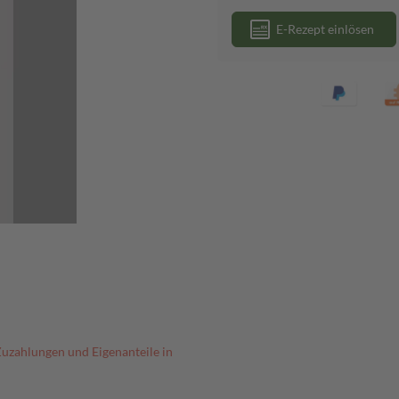
E-Rezept einlösen
Zuzahlungen und Eigenanteile in