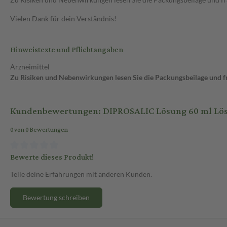
Vielen Dank für dein Verständnis!
Hinweistexte und Pflichtangaben
Arzneimittel
Zu Risiken und Nebenwirkungen lesen Sie die Packungsbeilage und fra
Kundenbewertungen: DIPROSALIC Lösung 60 ml Lö
0 von 0 Bewertungen
Bewerte dieses Produkt!
Teile deine Erfahrungen mit anderen Kunden.
Bewertung schreiben