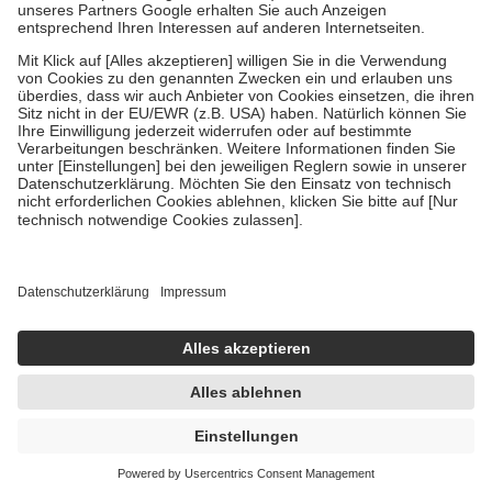
Um das Engagement der Versicherten für ihre eigene Gesundheit zu
stärken und die besondere Stellung der Familie zu unterstützen,
fallen
keine Zuzahlungen
an bei:
• Kindern und Jugendlichen bis zum vollendeten 18. Lebensjahr
mit Ausnahme der Fahrkosten
• Untersuchungen zur Vorsorge und Früherkennung, die von der
GKV getragen werden
• empfohlenen Schutzimpfungen
• Harn- und Blutteststreifen
Wir nutzen Trusted Shops als unabhängigen Dienstleister für die
Einholung von Bewertungen. Trusted Shops hat Maßnahmen
getroffen, um sicherzustellen, dass es sich um echte Bewertungen
handelt. Mehr Informationen findest du hier:
https://help.etrusted.com/hc/de/articles/4419944605341
Einige Bilder und Inhalte wurden unter Zuhilfenahme künstlicher
Intelligenz erstellt.