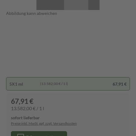
Abbildung kann abweichen
5X1 ml
67,91 €
(13.582,00 € / 1 l)
67,91 €
13.582,00 € / 1 l
sofort lieferbar
Preise inkl. MwSt. ggf. zzgl. Versandkosten