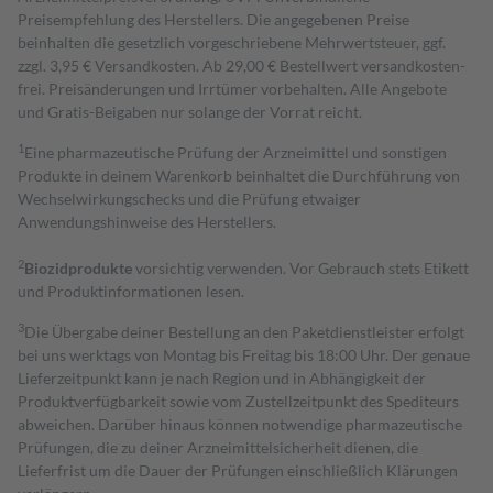
Preisempfehlung des Herstellers. Die angegebenen Preise
beinhalten die gesetzlich vorgeschriebene Mehrwertsteuer, ggf.
zzgl. 3,95 € Versandkosten. Ab 29,00 € Bestell­wert versand­kosten­
frei. Preisänderungen und Irrtümer vorbehalten. Alle Angebote
und Gratis-Beigaben nur solange der Vorrat reicht.
1
Eine pharmazeutische Prüfung der Arzneimittel und sonstigen
Produkte in deinem Warenkorb beinhaltet die Durchführung von
Wechselwirkungschecks und die Prüfung etwaiger
Anwendungshinweise des Herstellers.
2
Biozidprodukte
vorsichtig verwenden. Vor Gebrauch stets Etikett
und Produktinformationen lesen.
3
Die Übergabe deiner Bestellung an den Paketdienstleister erfolgt
bei uns werktags von Montag bis Freitag bis 18:00 Uhr. Der genaue
Lieferzeitpunkt kann je nach Region und in Abhängigkeit der
Produktverfügbarkeit sowie vom Zustellzeitpunkt des Spediteurs
abweichen. Darüber hinaus können notwendige pharmazeutische
Prüfungen, die zu deiner Arzneimittelsicherheit dienen, die
Lieferfrist um die Dauer der Prüfungen einschließlich Klärungen