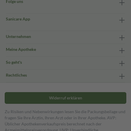
Folge uns
Sanicare App
Unternehmen
Meine Apotheke
So geht's
Rechtliches
Widerruf erklären
Zu Risiken und Nebenwirkungen lesen Sie die Packungsbeilage und
fragen Sie Ihre Ärztin, Ihren Arzt oder in Ihrer Apotheke. AVP:
Üblicher Apothekenverkaufspreis berechnet nach der
Arzneimittelpreisverordnung. UVP: Unverbindliche