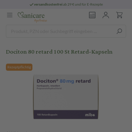
versandkostenfrei
ab 29 € und für E-Rezepte
Dociton 80 retard 100 St Retard-Kapseln
Rezeptpflichtig