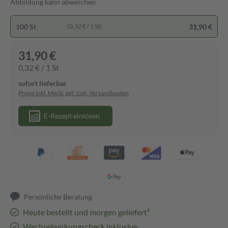
Abbildung kann abweichen
100 St
31,90 €
(0,32 € / 1 St)
31,90 €
0,32 € / 1 St
sofort lieferbar
Preise inkl. MwSt. ggf. zzgl. Versandkosten
E-Rezept einlösen
Persönliche Beratung
Heute bestellt und morgen geliefert³
Wechselwirkungscheck inklusive