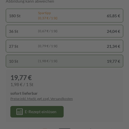
Abbildung kann abweichen
Spartipp
180 St
65,85 €
(0,37 € / 1 St)
36 St
24,04 €
(0,67 € / 1 St)
27 St
21,34 €
(0,79 € / 1 St)
10 St
19,77 €
(1,98 € / 1 St)
19,77 €
1,98 € / 1 St
sofort lieferbar
Preise inkl. MwSt. ggf. zzgl. Versandkosten
E-Rezept einlösen