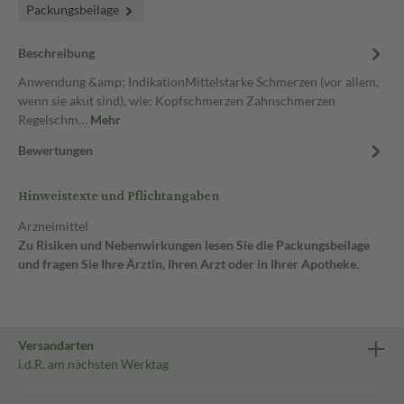
Packungsbeilage
Beschreibung
Anwendung &amp; IndikationMittelstarke Schmerzen (vor allem,
wenn sie akut sind), wie: Kopfschmerzen Zahnschmerzen
Regelschm…
Mehr
Bewertungen
Hinweistexte und Pflichtangaben
Arzneimittel
Zu Risiken und Nebenwirkungen lesen Sie die Packungsbeilage
und fragen Sie Ihre Ärztin, Ihren Arzt oder in Ihrer Apotheke.
Versandarten
i.d.R. am nächsten Werktag