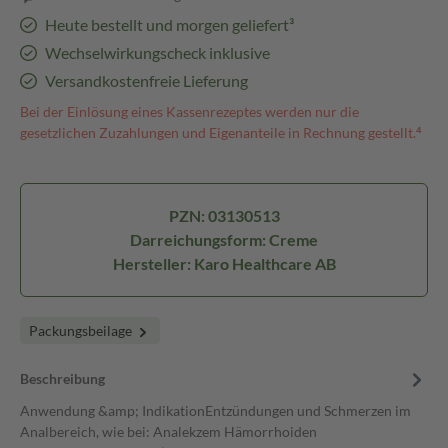
Heute bestellt und morgen geliefert³
Wechselwirkungscheck inklusive
Versandkostenfreie Lieferung
Bei der Einlösung eines Kassenrezeptes werden nur die
gesetzlichen Zuzahlungen und Eigenanteile in Rechnung gestellt.⁴
PZN: 03130513
Darreichungsform: Creme
Hersteller: Karo Healthcare AB
Packungsbeilage
Beschreibung
Anwendung &amp; IndikationEntzündungen und Schmerzen im
Analbereich, wie bei: Analekzem Hämorrhoiden