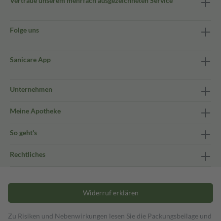
Vertraue unserem mehrfach ausgezeichneten Service
Folge uns
Sanicare App
Unternehmen
Meine Apotheke
So geht's
Rechtliches
Widerruf erklären
Zu Risiken und Nebenwirkungen lesen Sie die Packungsbeilage und