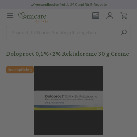
versandkostenfrei
ab 29 € und für E-Rezepte
Doloproct 0,1%+2% Rektalcreme 30 g Creme
Rezeptpflichtig