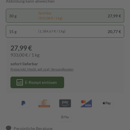
Abbildung kann abweichen
Spartipp
30 g
27,99 €
(933,00 € / 1 kg)
15 g
20,77 €
(1.384,67 € / 1 kg)
27,99 €
933,00 € / 1 kg
sofort lieferbar
Preise inkl. MwSt. ggf. zzgl. Versandkosten
E-Rezept einlösen
Persönliche Beratung