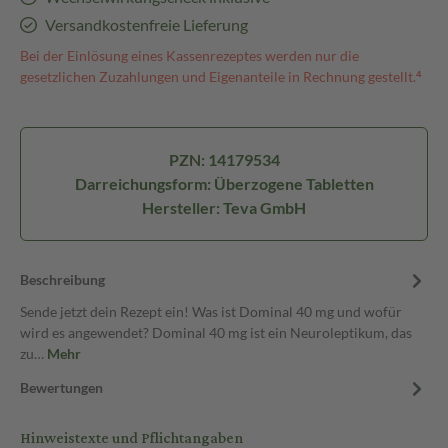
Versandkostenfreie Lieferung
Bei der Einlösung eines Kassenrezeptes werden nur die
gesetzlichen Zuzahlungen und Eigenanteile in Rechnung gestellt.⁴
PZN: 14179534
Darreichungsform: Überzogene Tabletten
Hersteller: Teva GmbH
Beschreibung
Sende jetzt dein Rezept ein! Was ist Dominal 40 mg und wofür
wird es angewendet? Dominal 40 mg ist ein Neuroleptikum, das
zu…
Mehr
Bewertungen
Hinweistexte und Pflichtangaben