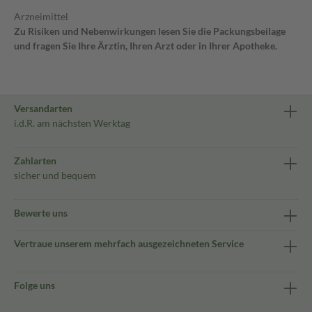
Arzneimittel
Zu Risiken und Nebenwirkungen lesen Sie die Packungsbeilage
und fragen Sie Ihre Ärztin, Ihren Arzt oder in Ihrer Apotheke.
Versandarten
i.d.R. am nächsten Werktag
Zahlarten
sicher und bequem
Bewerte uns
Vertraue unserem mehrfach ausgezeichneten Service
Folge uns