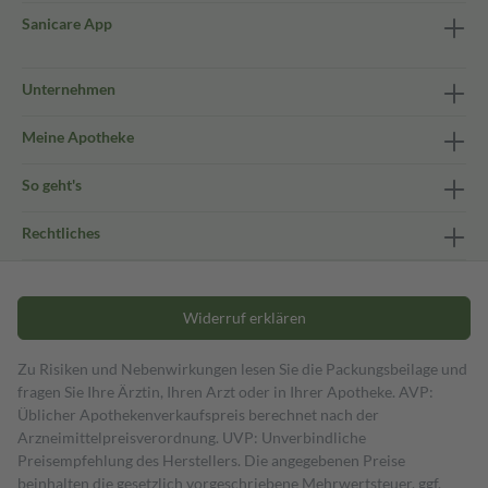
Sanicare App
Unternehmen
Meine Apotheke
So geht's
Rechtliches
Widerruf erklären
Zu Risiken und Nebenwirkungen lesen Sie die Packungsbeilage und
fragen Sie Ihre Ärztin, Ihren Arzt oder in Ihrer Apotheke. AVP:
Üblicher Apothekenverkaufspreis berechnet nach der
Arzneimittelpreisverordnung. UVP: Unverbindliche
Preisempfehlung des Herstellers. Die angegebenen Preise
beinhalten die gesetzlich vorgeschriebene Mehrwertsteuer, ggf.