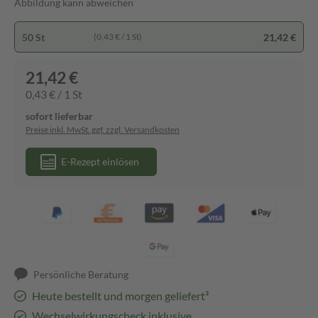
Abbildung kann abweichen
50 St
21,42 €
(0,43 € / 1 St)
21,42 €
0,43 € / 1 St
sofort lieferbar
Preise inkl. MwSt. ggf. zzgl. Versandkosten
E-Rezept einlösen
Persönliche Beratung
Heute bestellt und morgen geliefert³
Wechselwirkungscheck inklusive