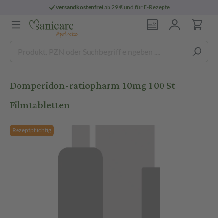
versandkostenfrei
ab 29 € und für E-Rezepte
Domperidon-ratiopharm 10mg 100 St
Filmtabletten
Rezeptpflichtig