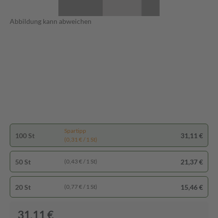
Abbildung kann abweichen
Spartipp
100 St
31,11 €
(0,31 € / 1 St)
50 St
21,37 €
(0,43 € / 1 St)
20 St
15,46 €
(0,77 € / 1 St)
31,11 €