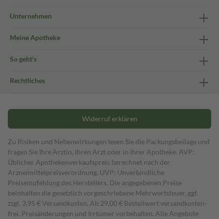
Unternehmen
Meine Apotheke
So geht's
Rechtliches
Widerruf erklären
Zu Risiken und Nebenwirkungen lesen Sie die Packungsbeilage und
fragen Sie Ihre Ärztin, Ihren Arzt oder in Ihrer Apotheke. AVP:
Üblicher Apothekenverkaufspreis berechnet nach der
Arzneimittelpreisverordnung. UVP: Unverbindliche
Preisempfehlung des Herstellers. Die angegebenen Preise
beinhalten die gesetzlich vorgeschriebene Mehrwertsteuer, ggf.
zzgl. 3,95 € Versandkosten. Ab 29,00 € Bestell­wert versand­kosten­
frei. Preisänderungen und Irrtümer vorbehalten. Alle Angebote