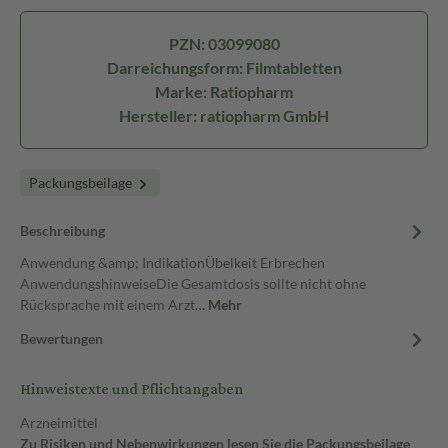
PZN: 03099080
Darreichungsform: Filmtabletten
Marke: Ratiopharm
Hersteller: ratiopharm GmbH
Packungsbeilage
Beschreibung
Anwendung &amp; IndikationÜbelkeit Erbrechen
AnwendungshinweiseDie Gesamtdosis sollte nicht ohne
Rücksprache mit einem Arzt…
Mehr
Bewertungen
Hinweistexte und Pflichtangaben
Arzneimittel
Zu Risiken und Nebenwirkungen lesen Sie die Packungsbeilage