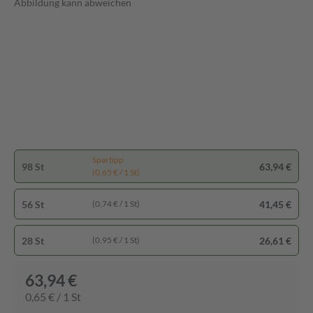
Abbildung kann abweichen
Spartipp
98 St
63,94 €
(0,65 € / 1 St)
56 St
41,45 €
(0,74 € / 1 St)
28 St
26,61 €
(0,95 € / 1 St)
63,94 €
0,65 € / 1 St