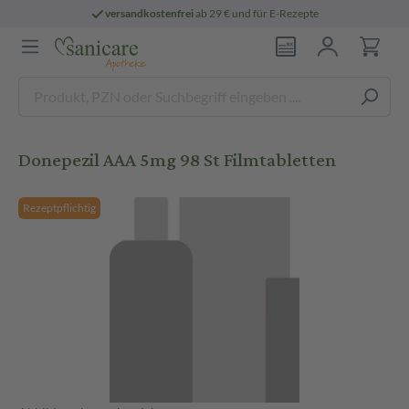
versandkostenfrei
ab 29 € und für E-Rezepte
Donepezil AAA 5mg 98 St Filmtabletten
Rezeptpflichtig