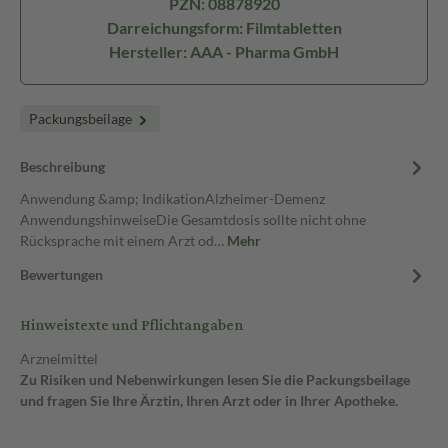
PZN: 08878920
Darreichungsform: Filmtabletten
Hersteller: AAA - Pharma GmbH
Packungsbeilage
Beschreibung
Anwendung &amp; IndikationAlzheimer-Demenz
AnwendungshinweiseDie Gesamtdosis sollte nicht ohne
Rücksprache mit einem Arzt od…
Mehr
Bewertungen
Hinweistexte und Pflichtangaben
Arzneimittel
Zu Risiken und Nebenwirkungen lesen Sie die Packungsbeilage
und fragen Sie Ihre Ärztin, Ihren Arzt oder in Ihrer Apotheke.