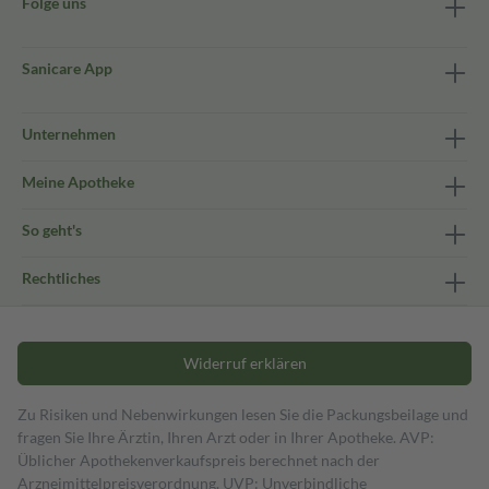
Folge uns
Sanicare App
Unternehmen
Meine Apotheke
So geht's
Rechtliches
Widerruf erklären
Zu Risiken und Nebenwirkungen lesen Sie die Packungsbeilage und
fragen Sie Ihre Ärztin, Ihren Arzt oder in Ihrer Apotheke. AVP:
Üblicher Apothekenverkaufspreis berechnet nach der
Arzneimittelpreisverordnung. UVP: Unverbindliche