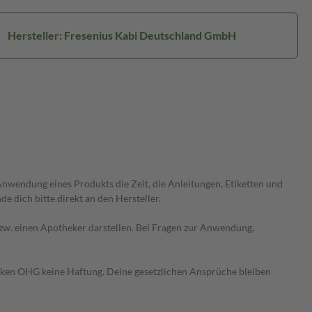
Hersteller: Fresenius Kabi Deutschland GmbH
wendung eines Produkts die Zeit, die Anleitungen, Etiketten und
 dich bitte direkt an den Hersteller.
 bzw. einen Apotheker darstellen. Bei Fragen zur Anwendung,
heken OHG keine Haftung. Deine gesetzlichen Ansprüche bleiben