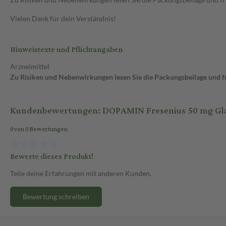
Vielen Dank für dein Verständnis!
Hinweistexte und Pflichtangaben
Arzneimittel
Zu Risiken und Nebenwirkungen lesen Sie die Packungsbeilage und fra
Kundenbewertungen: DOPAMIN Fresenius 50 mg Glas 
0 von 0 Bewertungen
Bewerte dieses Produkt!
Teile deine Erfahrungen mit anderen Kunden.
Bewertung schreiben