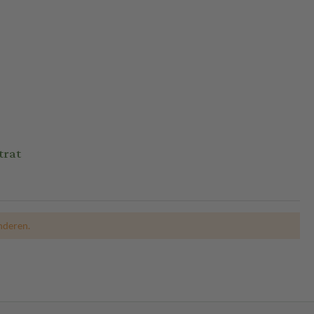
trat
nderen.