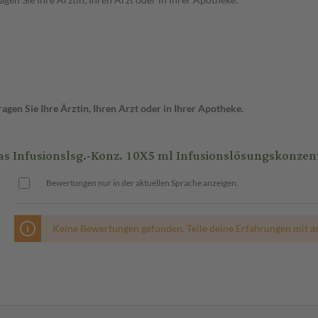
gen Sie Ihre Ärztin, Ihren Arzt oder in Ihrer Apotheke.
Infusionslsg.-Konz. 10X5 ml Infusionslösungskonzen
Bewertungen nur in der aktuellen Sprache anzeigen.
Keine Bewertungen gefunden. Teile deine Erfahrungen mit a