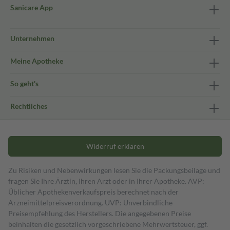
Sanicare App
Unternehmen
Meine Apotheke
So geht's
Rechtliches
Widerruf erklären
Zu Risiken und Nebenwirkungen lesen Sie die Packungsbeilage und
fragen Sie Ihre Ärztin, Ihren Arzt oder in Ihrer Apotheke. AVP:
Üblicher Apothekenverkaufspreis berechnet nach der
Arzneimittelpreisverordnung. UVP: Unverbindliche
Preisempfehlung des Herstellers. Die angegebenen Preise
beinhalten die gesetzlich vorgeschriebene Mehrwertsteuer, ggf.