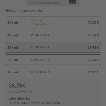
Abbildung kann abweichen
Spartipp
6X5 ml
71,00 €
(2.366,67 € / 1 l)
4X5 ml
55,75 €
(2.787,50 € / 1 l)
3X5 ml
38,73 €
(2.582,00 € / 1 l)
2X5 ml
33,93 €
(3.393,00 € / 1 l)
1X5 ml
21,27 €
(4.254,00 € / 1 l)
38,73 €
2.582,00 € / 1 l
sofort lieferbar
Preise inkl. MwSt. ggf. zzgl. Versandkosten