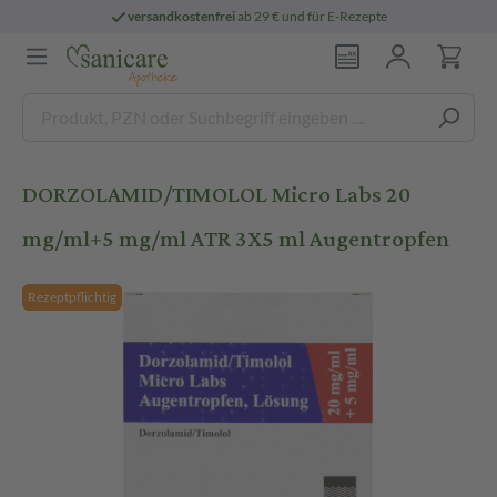
versandkostenfrei
ab 29 € und für E-Rezepte
DORZOLAMID/TIMOLOL Micro Labs 20
mg/ml+5 mg/ml ATR 3X5 ml Augentropfen
Rezeptpflichtig