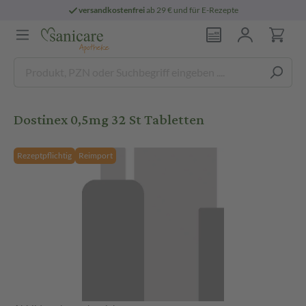
versandkostenfrei
ab 29 € und für E-Rezepte
Dostinex 0,5mg 32 St Tabletten
Rezeptpflichtig
Reimport