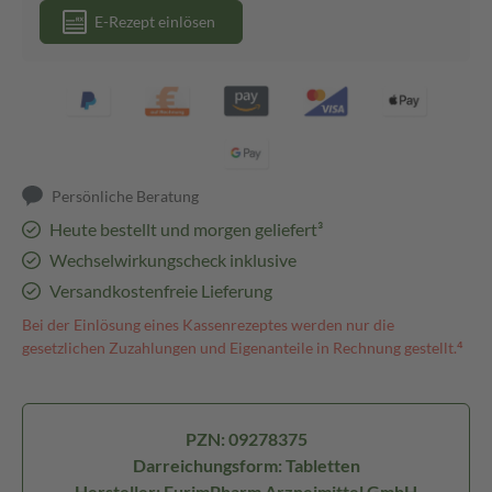
E-Rezept einlösen
Persönliche Beratung
Heute bestellt und morgen geliefert³
Wechselwirkungscheck inklusive
Versandkostenfreie Lieferung
Bei der Einlösung eines Kassenrezeptes werden nur die
gesetzlichen Zuzahlungen und Eigenanteile in Rechnung gestellt.⁴
PZN: 09278375
Darreichungsform: Tabletten
Hersteller: EurimPharm Arzneimittel GmbH