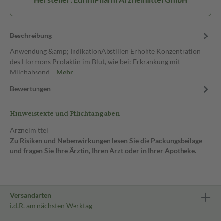
Beschreibung
Anwendung &amp; IndikationAbstillen Erhöhte Konzentration
des Hormons Prolaktin im Blut, wie bei: Erkrankung mit
Milchabsond…
Mehr
Bewertungen
Hinweistexte und Pflichtangaben
Arzneimittel
Zu Risiken und Nebenwirkungen lesen Sie die Packungsbeilage
und fragen Sie Ihre Ärztin, Ihren Arzt oder in Ihrer Apotheke.
Versandarten
i.d.R. am nächsten Werktag