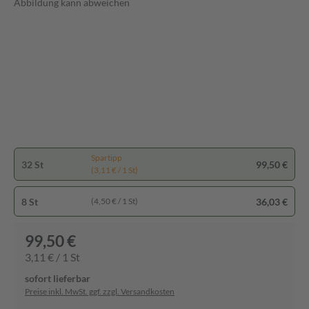
Abbildung kann abweichen
Spartipp
32 St
99,50 €
(3,11 € / 1 St)
8 St
36,03 €
(4,50 € / 1 St)
99,50 €
3,11 € / 1 St
sofort lieferbar
Preise inkl. MwSt. ggf. zzgl. Versandkosten