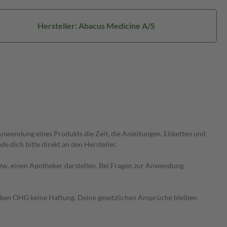
Hersteller: Abacus Medicine A/S
wendung eines Produkts die Zeit, die Anleitungen, Etiketten und
 dich bitte direkt an den Hersteller.
 bzw. einen Apotheker darstellen. Bei Fragen zur Anwendung,
heken OHG keine Haftung. Deine gesetzlichen Ansprüche bleiben