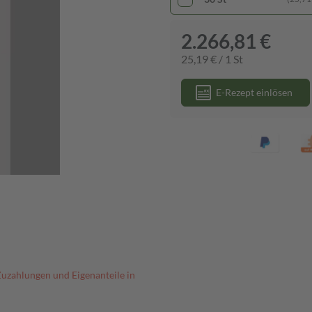
2.266,81 €
25,19 € / 1 St
E-Rezept einlösen
Zuzahlungen und Eigenanteile in