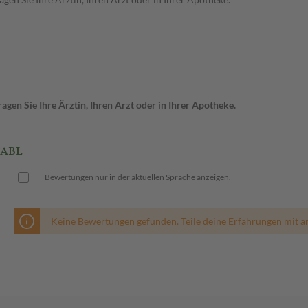
gen Sie Ihre Ärztin, Ihren Arzt oder in Ihrer Apotheke.
TABL
Bewertungen nur in der aktuellen Sprache anzeigen.
Keine Bewertungen gefunden. Teile deine Erfahrungen mit a