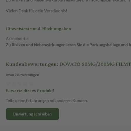
Vielen Dank für dein Verständnis!
Hinweistexte und Pflichtangaben
Arzneimittel
Zu Risiken und Nebenwirkungen lesen Sie die Packungsbeilage und fra
Kundenbewertungen: DOVATO 50MG/300MG FILM
0 von 0 Bewertungen
Bewerte dieses Produkt!
Teile deine Erfahrungen mit anderen Kunden.
Bewertung schreiben