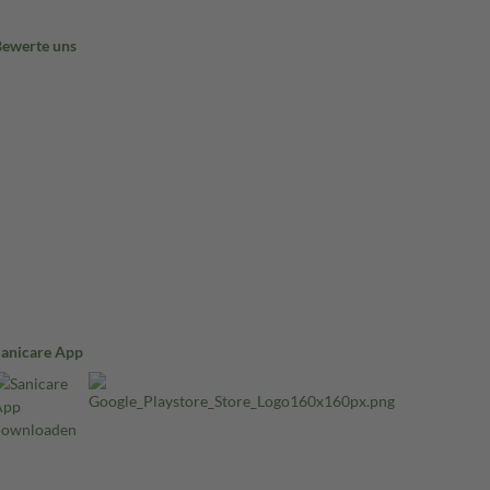
Bewerte uns
Sanicare App