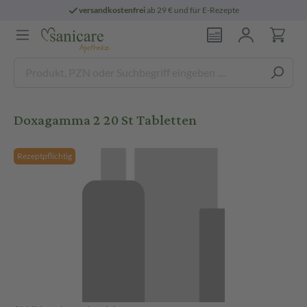
versandkostenfrei
ab 29 € und für E-Rezepte
Doxagamma 2 20 St Tabletten
Rezeptpflichtig