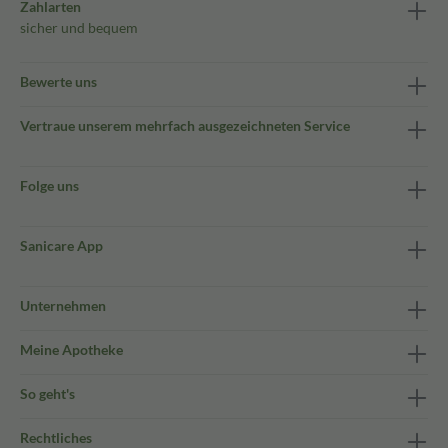
Zahlarten
sicher und bequem
Bewerte uns
Vertraue unserem mehrfach ausgezeichneten Service
Folge uns
Sanicare App
Unternehmen
Meine Apotheke
So geht's
Rechtliches