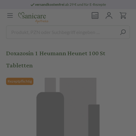
versandkostenfrei
ab 29 € und für E-Rezepte
Doxazosin 1 Heumann Heunet 100 St
Tabletten
Rezeptpflichtig