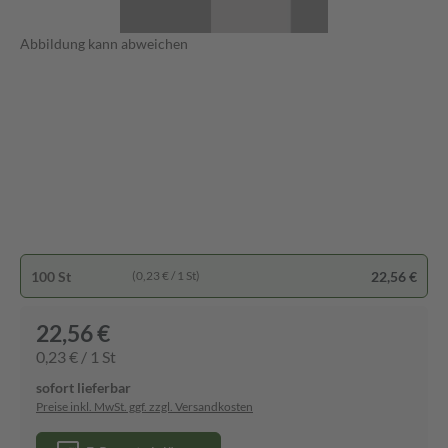
Abbildung kann abweichen
100 St
22,56 €
(0,23 € / 1 St)
22,56 €
0,23 € / 1 St
sofort lieferbar
Preise inkl. MwSt. ggf. zzgl. Versandkosten