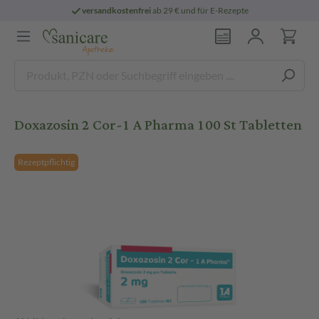
versandkostenfrei
ab 29 € und für E-Rezepte
Doxazosin 2 Cor-1 A Pharma 100 St Tabletten
Rezeptpflichtig