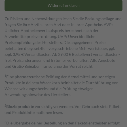
Widerruf erklären
Zu Risiken und Nebenwirkungen lesen Sie die Packungsbeilage und
fragen Sie Ihre Ärztin, Ihren Arzt oder in Ihrer Apotheke. AVP:
Üblicher Apothekenverkaufspreis berechnet nach der
Arzneimittelpreisverordnung. UVP: Unverbindliche
Preisempfehlung des Herstellers. Die angegebenen Preise
beinhalten die gesetzlich vorgeschriebene Mehrwertsteuer, ggf.
zzgl. 3,95 € Versandkosten. Ab 29,00 € Bestell­wert versand­kosten­
frei. Preisänderungen und Irrtümer vorbehalten. Alle Angebote
und Gratis-Beigaben nur solange der Vorrat reicht.
1
Eine pharmazeutische Prüfung der Arzneimittel und sonstigen
Produkte in deinem Warenkorb beinhaltet die Durchführung von
Wechselwirkungschecks und die Prüfung etwaiger
Anwendungshinweise des Herstellers.
2
Biozidprodukte
vorsichtig verwenden. Vor Gebrauch stets Etikett
und Produktinformationen lesen.
3
Die Übergabe deiner Bestellung an den Paketdienstleister erfolgt