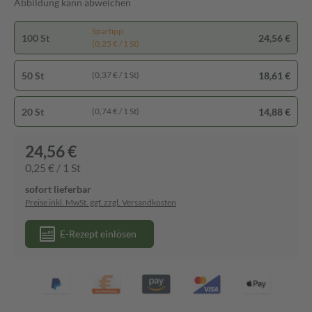
Abbildung kann abweichen
Spartipp
100 St
24,56 €
(0,25 € / 1 St)
50 St
18,61 €
(0,37 € / 1 St)
20 St
14,88 €
(0,74 € / 1 St)
24,56 €
0,25 € / 1 St
sofort lieferbar
Preise inkl. MwSt. ggf. zzgl. Versandkosten
E-Rezept einlösen