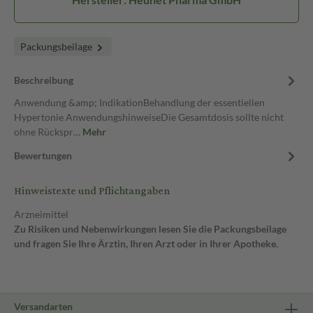
Packungsbeilage
Beschreibung
Anwendung &amp; IndikationBehandlung der essentiellen
Hypertonie AnwendungshinweiseDie Gesamtdosis sollte nicht
ohne Rückspr…
Mehr
Bewertungen
Hinweistexte und Pflichtangaben
Arzneimittel
Zu Risiken und Nebenwirkungen lesen Sie die Packungsbeilage
und fragen Sie Ihre Ärztin, Ihren Arzt oder in Ihrer Apotheke.
Versandarten