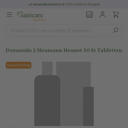
versandkostenfrei
ab 29 € und für E-Rezepte
Doxazosin 2 Heumann Heunet 50 St Tabletten
Rezeptpflichtig