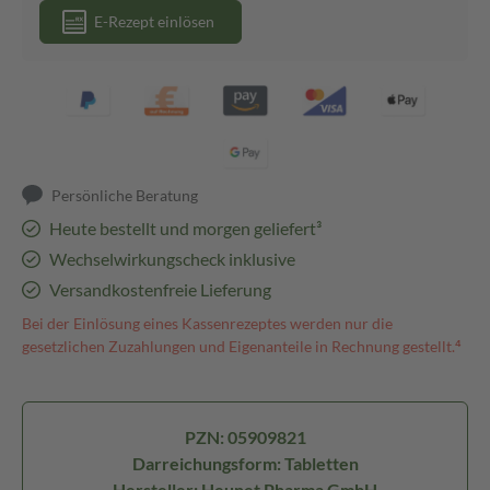
E-Rezept einlösen
Persönliche Beratung
Heute bestellt und morgen geliefert³
Wechselwirkungscheck inklusive
Versandkostenfreie Lieferung
Bei der Einlösung eines Kassenrezeptes werden nur die
gesetzlichen Zuzahlungen und Eigenanteile in Rechnung gestellt.⁴
PZN: 05909821
Darreichungsform: Tabletten
Hersteller: Heunet Pharma GmbH