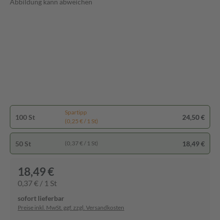
Abbildung kann abweichen
Spartipp
100 St
24,50 €
(0,25 € / 1 St)
50 St
18,49 €
(0,37 € / 1 St)
18,49 €
0,37 € / 1 St
sofort lieferbar
Preise inkl. MwSt. ggf. zzgl. Versandkosten