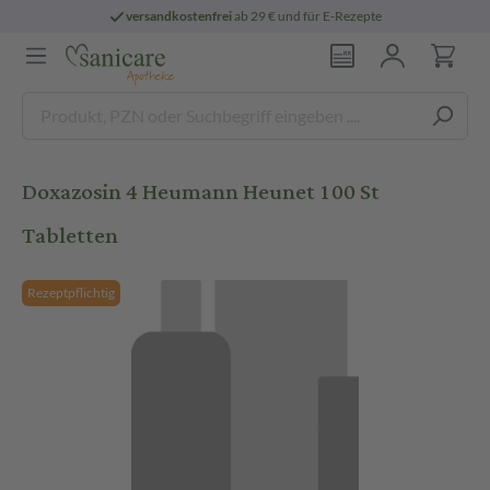
versandkostenfrei
ab 29 € und für E-Rezepte
Doxazosin 4 Heumann Heunet 100 St
Tabletten
Rezeptpflichtig