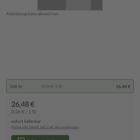
Abbildung kann abweichen
100 St
26,48 €
(0,26 € / 1 St)
26,48 €
0,26 € / 1 St
sofort lieferbar
Preise inkl. MwSt. ggf. zzgl. Versandkosten