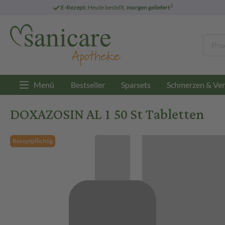
3
E-Rezept:
Heute bestellt,
morgen geliefert
Menü
Bestseller
Sparsets
Schmerzen & Ver
DOXAZOSIN AL 1 50 St Tabletten
Rezeptpflichtig