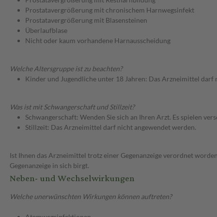
Prostatavergrößerung mit chronischem Harnwegsinfekt
Prostatavergrößerung mit Blasensteinen
Überlaufblase
Nicht oder kaum vorhandene Harnausscheidung
Welche Altersgruppe ist zu beachten?
Kinder und Jugendliche unter 18 Jahren: Das Arzneimittel darf
Was ist mit Schwangerschaft und Stillzeit?
Schwangerschaft: Wenden Sie sich an Ihren Arzt. Es spielen ve
Stillzeit: Das Arzneimittel darf nicht angewendet werden.
Ist Ihnen das Arzneimittel trotz einer Gegenanzeige verordnet worden
Gegenanzeige in sich birgt.
Neben- und Wechselwirkungen
Welche unerwünschten Wirkungen können auftreten?
Atemwegsinfektionen