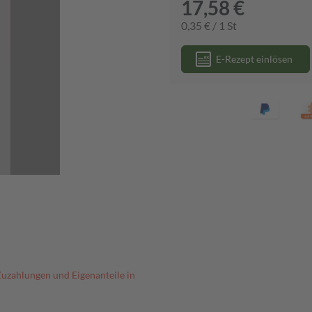
17,58 €
0,35 € / 1 St
E-Rezept einlösen
Zuzahlungen und Eigenanteile in