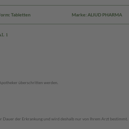
orm: Tabletten
Marke: ALIUD PHARMA
AL 1
 Apotheker überschritten werden.
r Dauer der Erkrankung und wird deshalb nur von Ihrem Arzt bestimmt.