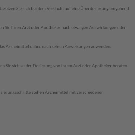
t. Setzen Sie sich bei dem Verdacht auf eine Überdosierung umgehend
ragen Sie Ihren Arzt oder Apotheker nach etwaigen Auswirkungen oder
e das Arzneimittel daher nach seinen Anweisungen anwenden.
sen Sie sich zu der Dosierung von Ihrem Arzt oder Apotheker beraten.
osierungsschritte stehen Arzneimittel mit verschiedenen