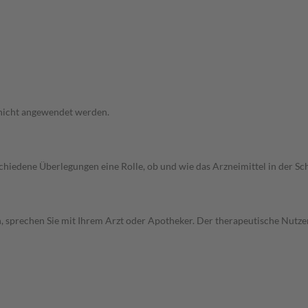
 nicht angewendet werden.
rschiedene Überlegungen eine Rolle, ob und wie das Arzneimittel in der
, sprechen Sie mit Ihrem Arzt oder Apotheker. Der therapeutische Nutzen