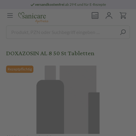
versandkostenfrei
ab 29 € und für E-Rezepte
DOXAZOSIN AL 8 50 St Tabletten
Rezeptpflichtig