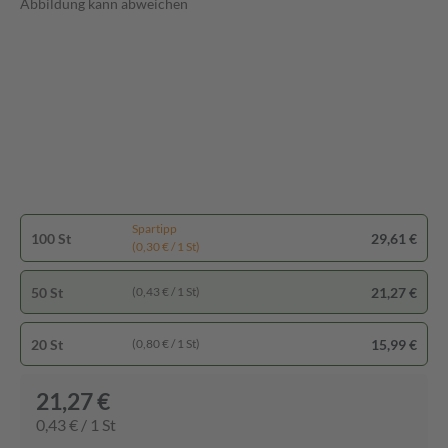
Abbildung kann abweichen
Spartipp
100 St
29,61 €
(0,30 € / 1 St)
50 St
21,27 €
(0,43 € / 1 St)
20 St
15,99 €
(0,80 € / 1 St)
21,27 €
0,43 € / 1 St