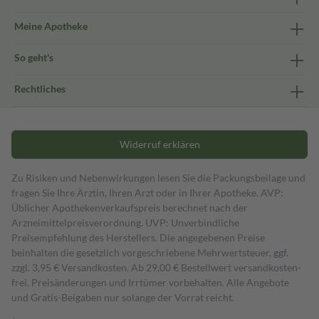
Meine Apotheke
So geht's
Rechtliches
Widerruf erklären
Zu Risiken und Nebenwirkungen lesen Sie die Packungsbeilage und
fragen Sie Ihre Ärztin, Ihren Arzt oder in Ihrer Apotheke. AVP:
Üblicher Apothekenverkaufspreis berechnet nach der
Arzneimittelpreisverordnung. UVP: Unverbindliche
Preisempfehlung des Herstellers. Die angegebenen Preise
beinhalten die gesetzlich vorgeschriebene Mehrwertsteuer, ggf.
zzgl. 3,95 € Versandkosten. Ab 29,00 € Bestell­wert versand­kosten­
frei. Preisänderungen und Irrtümer vorbehalten. Alle Angebote
und Gratis-Beigaben nur solange der Vorrat reicht.