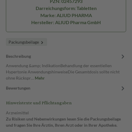
PZN: 02457293
Darreichungsform: Tabletten
Marke: ALIUD PHARMA
Hersteller: ALIUD Pharma GmbH
Packungsbeilage
Beschreibung
Anwendung &amp; IndikationBehandlung der essentiellen
Hypertonie AnwendungshinweiseDie Gesamtdosis sollte nicht
ohne Rückspr…
Mehr
Bewertungen
Hinweistexte und Pflichtangaben
Arzneimittel
Zu Risiken und Nebenwirkungen lesen Sie die Packungsbeilage
und fragen Sie Ihre Ärztin, Ihren Arzt oder in Ihrer Apotheke.