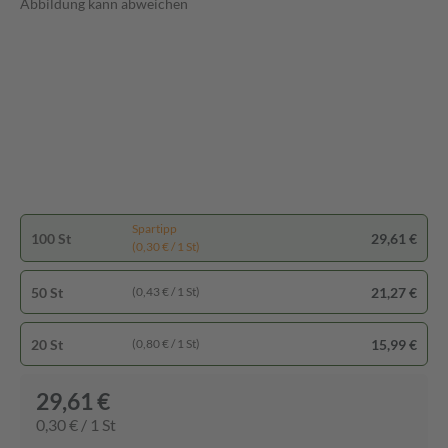
Abbildung kann abweichen
Spartipp
100 St
29,61 €
(0,30 € / 1 St)
50 St
21,27 €
(0,43 € / 1 St)
20 St
15,99 €
(0,80 € / 1 St)
29,61 €
0,30 € / 1 St