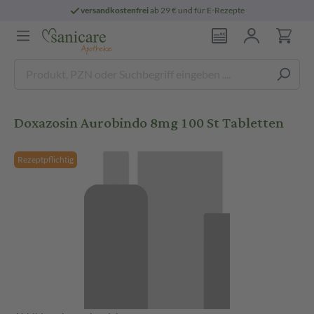
versandkostenfrei
ab 29 € und für E-Rezepte
Doxazosin Aurobindo 8mg 100 St Tabletten
Rezeptpflichtig