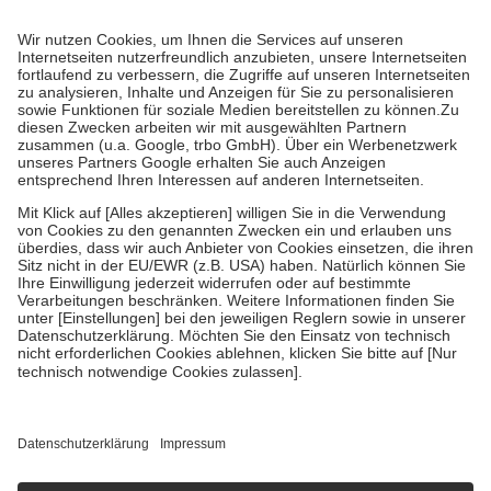
Prozent des Abgabepreises,
mindestens
jedoch
fünf Euro
und
höchstens zehn Euro.
Es sind jedoch nie mehr als die tatsächlichen
Kosten der Leistung zu entrichten.
Diese Regeln gelten grundsätzlich auch für Online-Apotheken.
Bei Heilmitteln und häuslicher Krankenpflege beträgt die
Zuzahlung zehn Prozent der Kosten sowie zehn Euro je
Verordnung.
Um das Engagement der Versicherten für ihre eigene Gesundheit zu
stärken und die besondere Stellung der Familie zu unterstützen,
fallen
keine Zuzahlungen
an bei:
• Kindern und Jugendlichen bis zum vollendeten 18. Lebensjahr
mit Ausnahme der Fahrkosten
• Untersuchungen zur Vorsorge und Früherkennung, die von der
GKV getragen werden
• empfohlenen Schutzimpfungen
• Harn- und Blutteststreifen
Wir nutzen Trusted Shops als unabhängigen Dienstleister für die
Einholung von Bewertungen. Trusted Shops hat Maßnahmen
getroffen, um sicherzustellen, dass es sich um echte Bewertungen
handelt. Mehr Informationen findest du hier:
https://help.etrusted.com/hc/de/articles/4419944605341