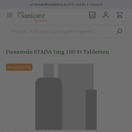
versandkostenfrei
ab 29 € und für E-Rezepte
Doxazosin STADA 1mg 100 St Tabletten
Rezeptpflichtig