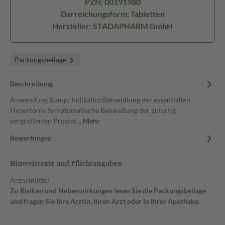
PZN: 00191980
Darreichungsform: Tabletten
Hersteller: STADAPHARM GmbH
Packungsbeilage
Beschreibung
Anwendung &amp; IndikationBehandlung der essentiellen
Hypertonie Symptomatische Behandlung der gutartig
vergrößerten Prostat…
Mehr
Bewertungen
Hinweistexte und Pflichtangaben
Arzneimittel
Zu Risiken und Nebenwirkungen lesen Sie die Packungsbeilage
und fragen Sie Ihre Ärztin, Ihren Arzt oder in Ihrer Apotheke.