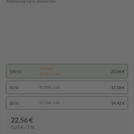
Abbildung kann abweichen
Spartipp
100 St
22,56 €
(0,23 € / 1 St)
50 St
17,58 €
(0,35 € / 1 St)
20 St
14,42 €
(0,72 € / 1 St)
22,56 €
0,23 € / 1 St