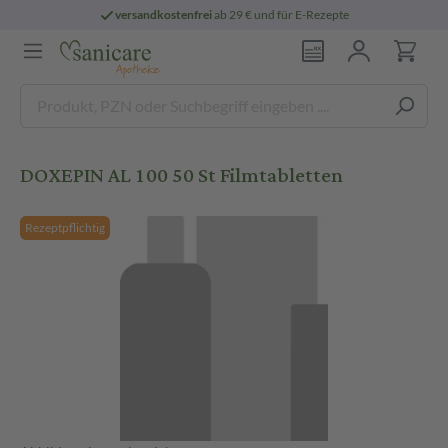
versandkostenfrei
ab 29 € und für E-Rezepte
DOXEPIN AL 100 50 St Filmtabletten
Rezeptpflichtig