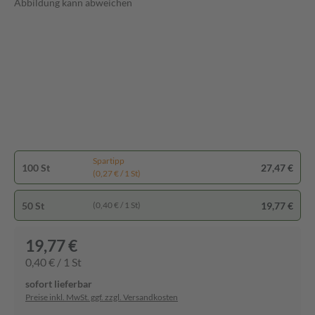
Abbildung kann abweichen
Spartipp
100 St
27,47 €
(0,27 € / 1 St)
50 St
19,77 €
(0,40 € / 1 St)
19,77 €
0,40 € / 1 St
sofort lieferbar
Preise inkl. MwSt. ggf. zzgl. Versandkosten