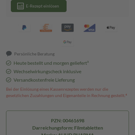
E-Rezept einlösen
Persönliche Beratung
Heute bestellt und morgen geliefert³
Wechselwirkungscheck inklusive
Versandkostenfreie Lieferung
Bei der Einlösung eines Kassenrezeptes werden nur die
gesetzlichen Zuzahlungen und Eigenanteile in Rechnung gestellt.⁴
PZN: 00461698
Darreichungsform: Filmtabletten
Marke: ALIUD PHARMA