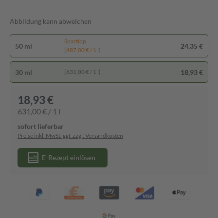
Abbildung kann abweichen
Spartipp
50 ml
24,35 €
(487,00 € / 1 l)
30 ml
18,93 €
(631,00 € / 1 l)
18,93 €
631,00 € / 1 l
sofort lieferbar
Preise inkl. MwSt. ggf. zzgl. Versandkosten
E-Rezept einlösen