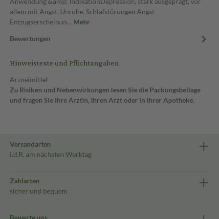
Anwendung &amp; IndikationDepression, stark ausgeprägt, vor
allem mit Angst, Unruhe, Schlafstörungen Angst
Entzugserscheinun…
Mehr
Bewertungen
Hinweistexte und Pflichtangaben
Arzneimittel
Zu Risiken und Nebenwirkungen lesen Sie die Packungsbeilage
und fragen Sie Ihre Ärztin, Ihren Arzt oder in Ihrer Apotheke.
Versandarten
i.d.R. am nächsten Werktag
Zahlarten
sicher und bequem
Bewerte uns