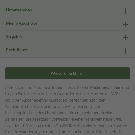
Unternehmen
Meine Apotheke
So geht's
Rechtliches
Widerruf erklären
Zu Risiken und Nebenwirkungen lesen Sie die Packungsbeilage und
fragen Sie Ihre Ärztin, Ihren Arzt oder in Ihrer Apotheke. AVP:
Üblicher Apothekenverkaufspreis berechnet nach der
Arzneimittelpreisverordnung. UVP: Unverbindliche
Preisempfehlung des Herstellers. Die angegebenen Preise
beinhalten die gesetzlich vorgeschriebene Mehrwertsteuer, ggf.
zzgl. 3,95 € Versandkosten. Ab 29,00 € Bestell­wert versand­kosten­
frei. Preisänderungen und Irrtümer vorbehalten. Alle Angebote