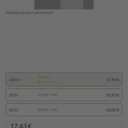
Abbildung kann abweichen
Spartipp
100 St
17,43 €
(0,17 € / 1 St)
50 St
14,57 €
(0,29 € / 1 St)
20 St
13,05 €
(0,65 € / 1 St)
17,43 €