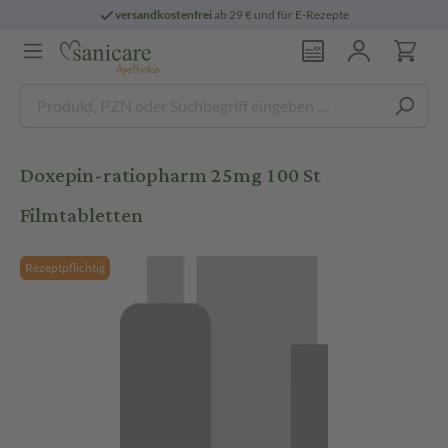
versandkostenfrei
ab 29 € und für E-Rezepte
Doxepin-ratiopharm 25mg 100 St
Filmtabletten
Rezeptpflichtig