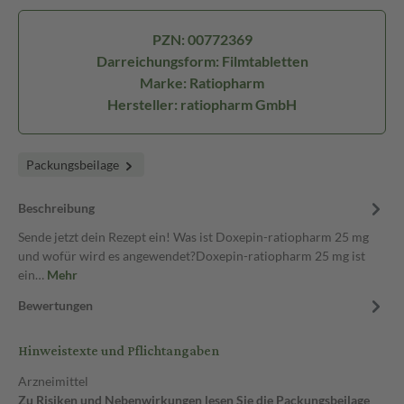
PZN: 00772369
Darreichungsform: Filmtabletten
Marke: Ratiopharm
Hersteller: ratiopharm GmbH
Packungsbeilage
Beschreibung
Sende jetzt dein Rezept ein! Was ist Doxepin-ratiopharm 25 mg
und wofür wird es angewendet?Doxepin-ratiopharm 25 mg ist
ein…
Mehr
Bewertungen
Hinweistexte und Pflichtangaben
Arzneimittel
Zu Risiken und Nebenwirkungen lesen Sie die Packungsbeilage