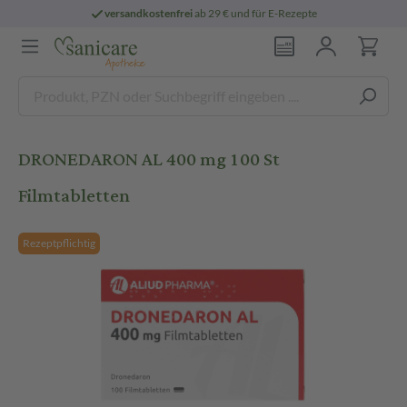
versandkostenfrei
ab 29 € und für E-Rezepte
DRONEDARON AL 400 mg 100 St
Filmtabletten
Rezeptpflichtig