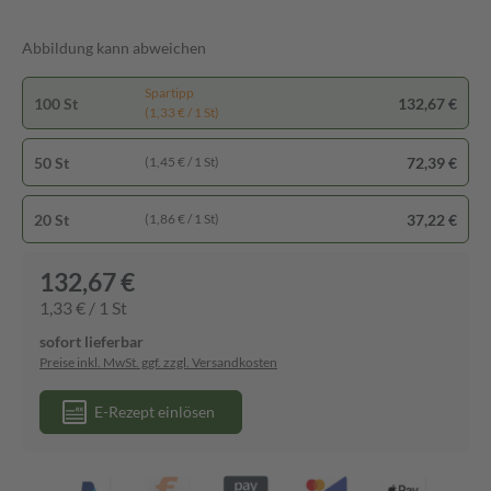
Abbildung kann abweichen
Spartipp
100 St
132,67 €
(1,33 € / 1 St)
50 St
72,39 €
(1,45 € / 1 St)
20 St
37,22 €
(1,86 € / 1 St)
132,67 €
1,33 € / 1 St
sofort lieferbar
Preise inkl. MwSt. ggf. zzgl. Versandkosten
E-Rezept einlösen