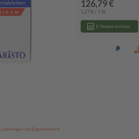
126,79 €
1,27 € / 1 St
E-Rezept einlösen
Zuzahlungen und Eigenanteile in