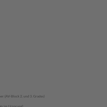
r (AV-Block 2. und 3. Grades)
gs im Ursprung)