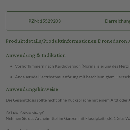
PZN: 15529203
Darreichung
Produktdetails/Produktinformationen Dronedaron
Anwendung & Indikation
Vorhofflimmern nach Kardioversion (Normalisierung des Herz
Andauernde Herzrhythmusstörung mit beschleunigtem Herzschl
Anwendungshinweise
Die Gesamtdosis sollte nicht ohne Rücksprache mit einem Arzt oder
Art der Anwendung?
Nehmen Sie das Arzneimittel im Ganzen mit Flüssigkeit (z.B. 1 Glas Wa