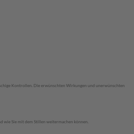
gmaschige Kontrollen. Die erwünschten Wirkungen und unerwünschten
nd wie Sie mit dem Stillen weitermachen können.