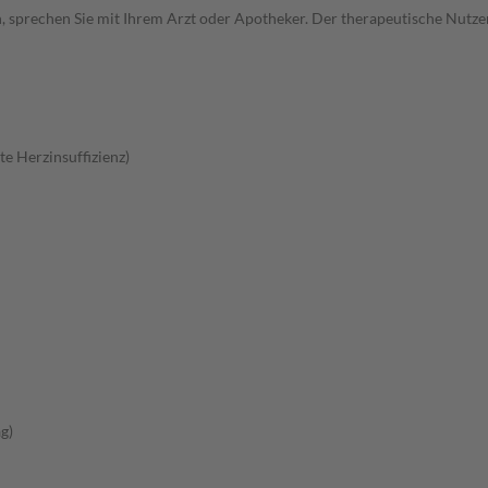
, sprechen Sie mit Ihrem Arzt oder Apotheker. Der therapeutische Nutzen
e Herzinsuffizienz)
g)