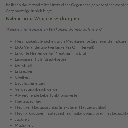
Ist Ihnen das Arzneimittel trotz einer Gegenanzeige verordnet worden
Gegenanzeige in sich birgt.
Neben- und Wechselwirkungen
Welche unerwünschten Wirkungen können auftreten?
Herzmuskelschwäche durch Medikamente (arzneimittelinduziert
EKG-Veränderung (verlängertes QT-Intervall)
Erhöhte Nierenwerte (Kreatinin) im Blut
Langsamer Puls (Bradykardie)
Durchfall
Erbrechen
Übelkeit
Bauchschmerzen
Verdauungsbeschwerden
Abweichende Leberfunktionswerte
Hautausschlag
Fleckiger Hautausschlag (makulärer Hautausschlag)
Fleckig-knotiger Hautausschlag (makulopapulöser Hautausschla
Juckreiz
Müdigkeit