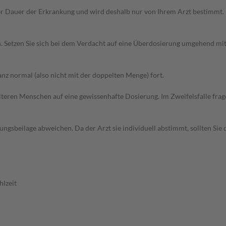
r Dauer der Erkrankung und wird deshalb nur von Ihrem Arzt bestimmt.
Setzen Sie sich bei dem Verdacht auf eine Überdosierung umgehend mit
z normal (also nicht mit der doppelten Menge) fort.
d älteren Menschen auf eine gewissenhafte Dosierung. Im Zweifelsfalle f
gsbeilage abweichen. Da der Arzt sie individuell abstimmt, sollten Si
hlzeit