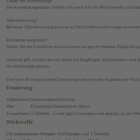
Dauer der Anwendung?
Die Anwendungsdauer richtet sich nach Art der Beschwerde und/ode
Überdosierung?
Bei einer Überdosierung kann es zu Herzrhythmusstörungen kommen. 
Einnahme vergessen?
Setzen Sie die Einnahme zum nächsten vorgeschriebenen Zeitpunkt gan
Generell gilt: Achten Sie vor allem bei Säuglingen, Kleinkindern un
Vorsichtsmaßnahmen.
Eine vom Arzt verordnete Dosierung kann von den Angaben der Packun
Dosierung
Allgemeine Dosierungsempfehlung:
Wer
Einzeldosis
Gesamtdosis
Wann
Erwachsene
1 Tablette
2-mal täglich
morgens und abends, zu der Ma
Wirkstoffe
Die angegebenen Mengen sind bezogen auf 1 Tablette