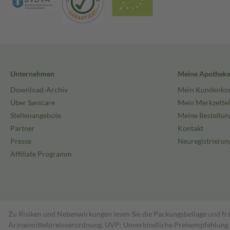
Unternehmen
Meine Apothek
Download-Archiv
Mein Kundenko
Über Sanicare
Mein Merkzettel
Stellenangebote
Meine Bestellun
Partner
Kontakt
Presse
Neuregistrierun
Affiliate Programm
Zu Risiken und Nebenwirkungen lesen Sie die Packungsbeilage und fra
Arzneimittelpreisverordnung. UVP: Unverbindliche Preisempfehlung de