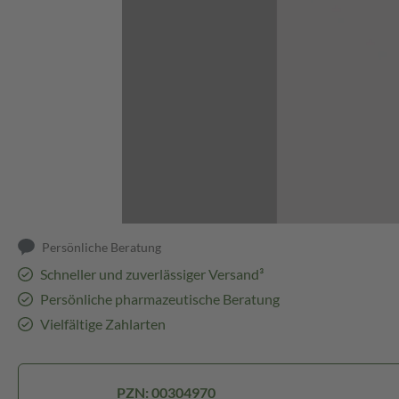
Abbildung kann abweichen
Persönliche Beratung
Schneller und zuverlässiger Versand³
Persönliche pharmazeutische Beratung
Vielfältige Zahlarten
PZN: 00304970