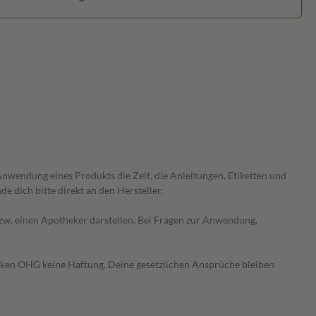
wendung eines Produkts die Zeit, die Anleitungen, Etiketten und
 dich bitte direkt an den Hersteller.
 bzw. einen Apotheker darstellen. Bei Fragen zur Anwendung,
heken OHG keine Haftung. Deine gesetzlichen Ansprüche bleiben