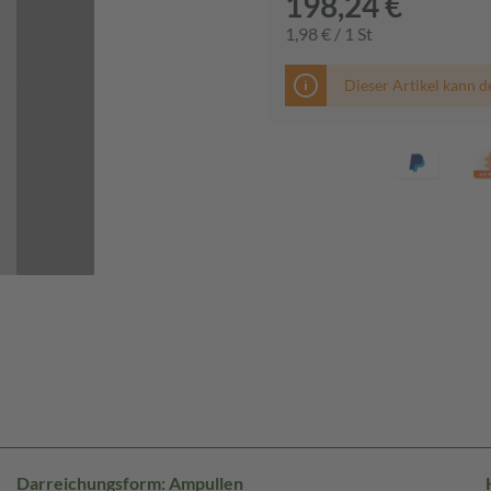
198,24 €
1,98 € / 1 St
Dieser Artikel kann d
Darreichungsform: Ampullen