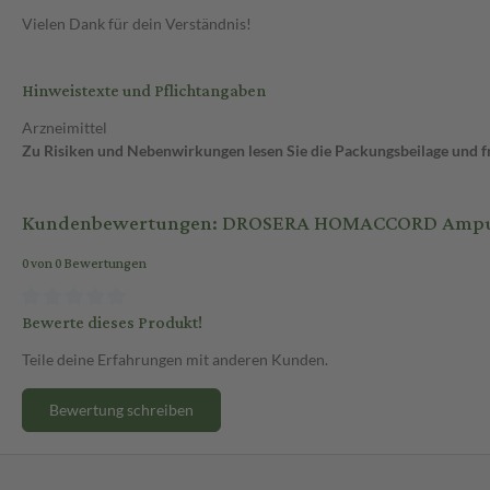
Vielen Dank für dein Verständnis!
Hinweistexte und Pflichtangaben
Arzneimittel
Zu Risiken und Nebenwirkungen lesen Sie die Packungsbeilage und fra
Kundenbewertungen: DROSERA HOMACCORD Ampull
0 von 0 Bewertungen
Bewerte dieses Produkt!
Teile deine Erfahrungen mit anderen Kunden.
Bewertung schreiben