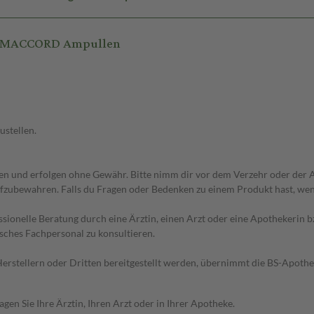
HOMACCORD Ampullen
ustellen.
 und erfolgen ohne Gewähr. Bitte nimm dir vor dem Verzehr oder der An
fzubewahren. Falls du Fragen oder Bedenken zu einem Produkt hast, wende
essionelle Beratung durch eine Ärztin, einen Arzt oder eine Apothekerin
sches Fachpersonal zu konsultieren.
n Herstellern oder Dritten bereitgestellt werden, übernimmt die BS-Apot
en Sie Ihre Ärztin, Ihren Arzt oder in Ihrer Apotheke.