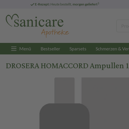
3
E-Rezept:
Heute bestellt,
morgen geliefert
Menü
Bestseller
Sparsets
Schmerzen & Ver
DROSERA HOMACCORD Ampullen 10