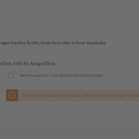
gen Sie Ihre Ärztin, Ihren Arzt oder in Ihrer Apotheke.
en 100 St Ampullen
Bewertungen nur in der aktuellen Sprache anzeigen.
Keine Bewertungen gefunden. Teile deine Erfahrungen mit a