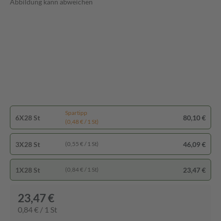
Abbildung kann abweichen
Spartipp
6X28 St
80,10 €
(0,48 € / 1 St)
3X28 St
46,09 €
(0,55 € / 1 St)
1X28 St
23,47 €
(0,84 € / 1 St)
23,47 €
0,84 € / 1 St