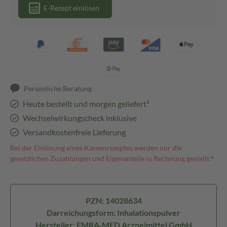
E-Rezept einlösen
Persönliche Beratung
Heute bestellt und morgen geliefert³
Wechselwirkungscheck inklusive
Versandkostenfreie Lieferung
Bei der Einlösung eines Kassenrezeptes werden nur die
gesetzlichen Zuzahlungen und Eigenanteile in Rechnung gestellt.⁴
PZN: 14028634
Darreichungsform: Inhalationspulver
Hersteller: EMRA-MED Arzneimittel GmbH