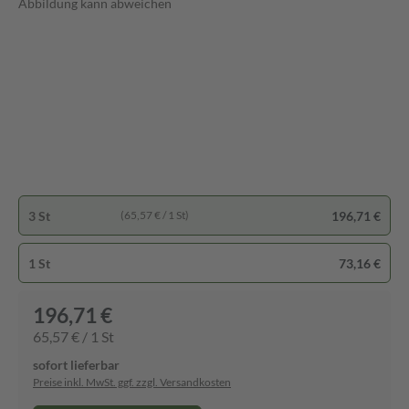
Abbildung kann abweichen
3 St
196,71 €
(65,57 € / 1 St)
1 St
73,16 €
196,71 €
65,57 € / 1 St
sofort lieferbar
Preise inkl. MwSt. ggf. zzgl. Versandkosten