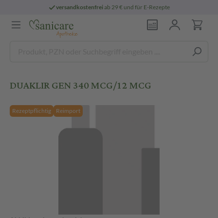
versandkostenfrei
ab 29 € und für E-Rezepte
DUAKLIR GEN 340 MCG/12 MCG
Rezeptpflichtig
Reimport