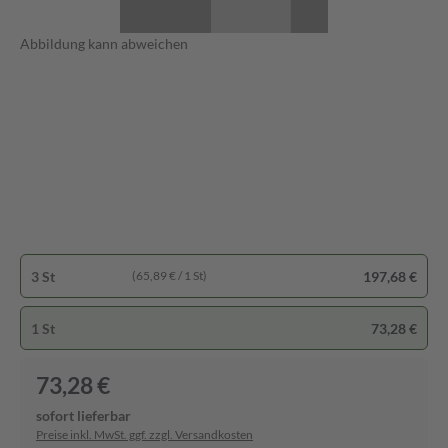
Abbildung kann abweichen
3 St
197,68 €
(65,89 € / 1 St)
1 St
73,28 €
73,28 €
sofort lieferbar
Preise inkl. MwSt. ggf. zzgl. Versandkosten