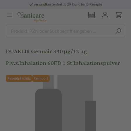
versandkostenfrei
ab 29 € und für E-Rezepte
DUAKLIR Genuair 340 µg/12 µg
Plv.z.Inhalation 60ED 1 St Inhalationspulver
Rezeptpflichtig
Reimport