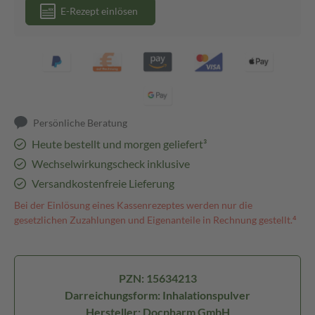
E-Rezept einlösen
Persönliche Beratung
Heute bestellt und morgen geliefert³
Wechselwirkungscheck inklusive
Versandkostenfreie Lieferung
Bei der Einlösung eines Kassenrezeptes werden nur die
gesetzlichen Zuzahlungen und Eigenanteile in Rechnung gestellt.⁴
PZN: 15634213
Darreichungsform: Inhalationspulver
Hersteller: Docpharm GmbH