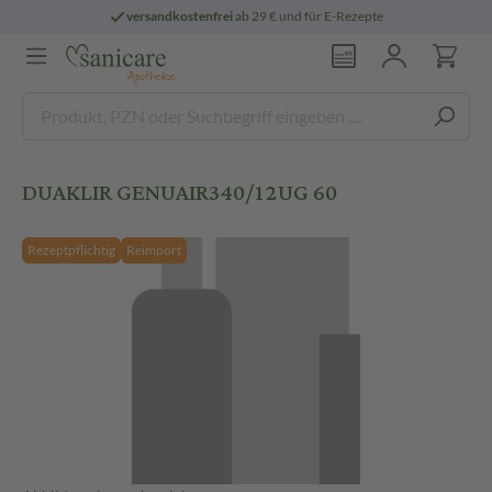
versandkostenfrei
ab 29 € und für E-Rezepte
DUAKLIR GENUAIR340/12UG 60
Rezeptpflichtig
Reimport