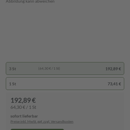
Abbildung kann abweichen
3 St
192,89 €
(64,30 € / 1 St)
1 St
73,41 €
192,89 €
64,30 € / 1 St
sofort lieferbar
Preise inkl. MwSt. ggf. zzgl. Versandkosten