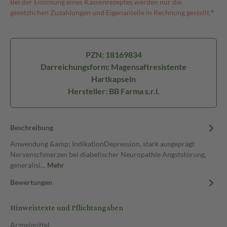
Bei der Einlösung eines Kassenrezeptes werden nur die
gesetzlichen Zuzahlungen und Eigenanteile in Rechnung gestellt.⁴
PZN: 18169834
Darreichungsform: Magensaftresistente
Hartkapseln
Hersteller: BB Farma s.r.l.
Beschreibung
Anwendung &amp; IndikationDepression, stark ausgeprägt
Nervenschmerzen bei diabetischer Neuropathie Angststörung,
generalisi…
Mehr
Bewertungen
Hinweistexte und Pflichtangaben
Arzneimittel