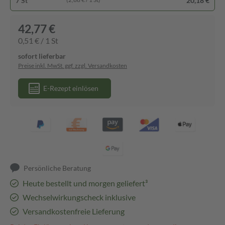
7 St
20,18 €
42,77 €
0,51 € / 1 St
sofort lieferbar
Preise inkl. MwSt. ggf. zzgl. Versandkosten
E-Rezept einlösen
Persönliche Beratung
Heute bestellt und morgen geliefert³
Wechselwirkungscheck inklusive
Versandkostenfreie Lieferung