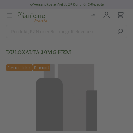
versandkostenfrei
ab 29 € und für E-Rezepte
DULOXALTA 30MG HKM
Rezeptpflichtig
Reimport