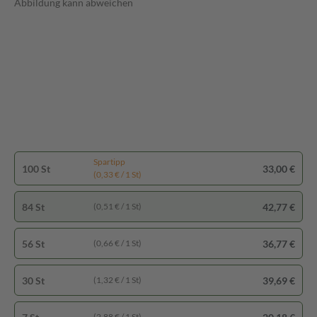
Abbildung kann abweichen
Spartipp
100 St
33,00 €
(0,33 € / 1 St)
84 St
42,77 €
(0,51 € / 1 St)
56 St
36,77 €
(0,66 € / 1 St)
30 St
39,69 €
(1,32 € / 1 St)
(2,88 € / 1 St)