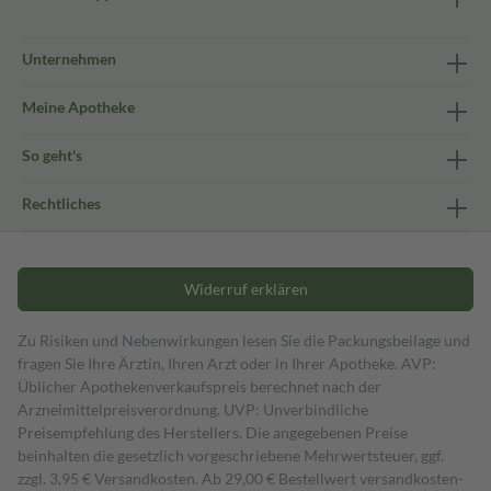
Unternehmen
Meine Apotheke
So geht's
Rechtliches
Widerruf erklären
Zu Risiken und Nebenwirkungen lesen Sie die Packungsbeilage und
fragen Sie Ihre Ärztin, Ihren Arzt oder in Ihrer Apotheke. AVP:
Üblicher Apothekenverkaufspreis berechnet nach der
Arzneimittelpreisverordnung. UVP: Unverbindliche
Preisempfehlung des Herstellers. Die angegebenen Preise
beinhalten die gesetzlich vorgeschriebene Mehrwertsteuer, ggf.
zzgl. 3,95 € Versandkosten. Ab 29,00 € Bestell­wert versand­kosten­