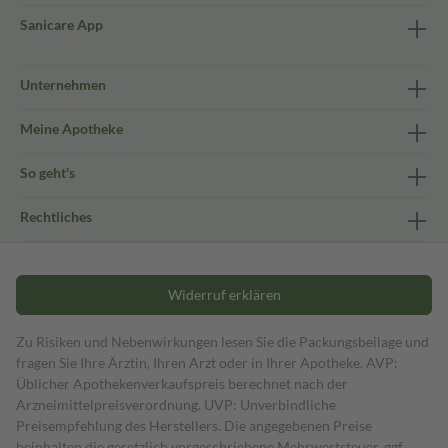
Sanicare App
Unternehmen
Meine Apotheke
So geht's
Rechtliches
Widerruf erklären
Zu Risiken und Nebenwirkungen lesen Sie die Packungsbeilage und
fragen Sie Ihre Ärztin, Ihren Arzt oder in Ihrer Apotheke. AVP:
Üblicher Apothekenverkaufspreis berechnet nach der
Arzneimittelpreisverordnung. UVP: Unverbindliche
Preisempfehlung des Herstellers. Die angegebenen Preise
beinhalten die gesetzlich vorgeschriebene Mehrwertsteuer, ggf.