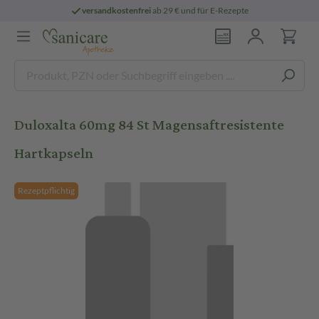
versandkostenfrei
ab 29 € und für E-Rezepte
Duloxalta 60mg 84 St Magensaftresistente
Hartkapseln
Rezeptpflichtig