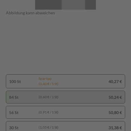
Abbildung kann abweichen
Spartipp
100 St
40,27 €
(0,40 € / 1 St)
84 St
50,24 €
(0,60 € / 1 St)
56 St
50,80 €
(0,91 € / 1 St)
30 St
31,38 €
(1,05 € / 1 St)