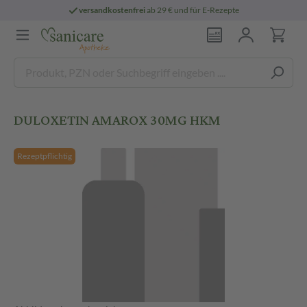
versandkostenfrei
ab 29 € und für E-Rezepte
DULOXETIN AMAROX 30MG HKM
Rezeptpflichtig