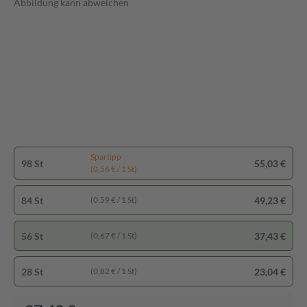
Abbildung kann abweichen
Spartipp
98 St
55,03 €
(0,56 € / 1 St)
84 St
49,23 €
(0,59 € / 1 St)
56 St
37,43 €
(0,67 € / 1 St)
28 St
23,04 €
(0,82 € / 1 St)