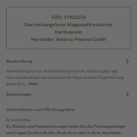
PZN: 17932274
Darreichungsform: Magensaftresistente
Hartkapseln
Hersteller: Amarox Pharma GmbH
Beschreibung
Anwendung &amp; IndikationDepression, stark ausgeprägt
Nervenschmerzen bei diabetischer Neuropathie Angststörung,
generalisi…
Mehr
Bewertungen
Hinweistexte und Pflichtangaben
Arzneimittel
Zu Risiken und Nebenwirkungen lesen Sie die Packungsbeilage
und fragen Sie Ihre Ärztin, Ihren Arzt oder in Ihrer Apotheke.