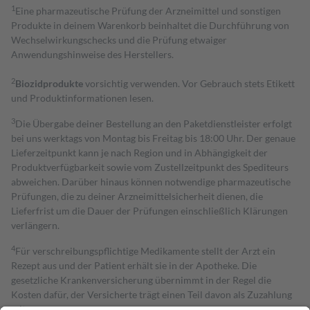
1
Eine pharmazeutische Prüfung der Arzneimittel und sonstigen
Produkte in deinem Warenkorb beinhaltet die Durchführung von
Wechselwirkungschecks und die Prüfung etwaiger
Anwendungshinweise des Herstellers.
2
Biozidprodukte
vorsichtig verwenden. Vor Gebrauch stets Etikett
und Produktinformationen lesen.
3
Die Übergabe deiner Bestellung an den Paketdienstleister erfolgt
bei uns werktags von Montag bis Freitag bis 18:00 Uhr. Der genaue
Lieferzeitpunkt kann je nach Region und in Abhängigkeit der
Produktverfügbarkeit sowie vom Zustellzeitpunkt des Spediteurs
abweichen. Darüber hinaus können notwendige pharmazeutische
Prüfungen, die zu deiner Arzneimittelsicherheit dienen, die
Lieferfrist um die Dauer der Prüfungen einschließlich Klärungen
verlängern.
4
Für verschreibungspflichtige Medikamente stellt der Arzt ein
Rezept aus und der Patient erhält sie in der Apotheke. Die
gesetzliche Krankenversicherung übernimmt in der Regel die
Kosten dafür, der Versicherte trägt einen Teil davon als Zuzahlung
mit.