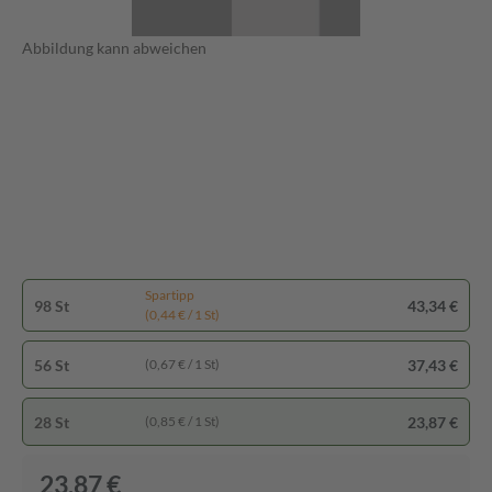
Abbildung kann abweichen
Spartipp
98 St
43,34 €
(0,44 € / 1 St)
56 St
37,43 €
(0,67 € / 1 St)
28 St
23,87 €
(0,85 € / 1 St)
23,87 €