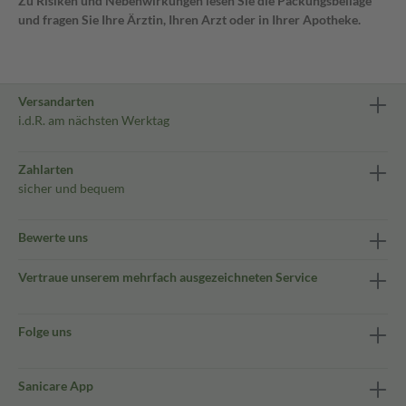
Zu Risiken und Nebenwirkungen lesen Sie die Packungsbeilage
und fragen Sie Ihre Ärztin, Ihren Arzt oder in Ihrer Apotheke.
Versandarten
i.d.R. am nächsten Werktag
Zahlarten
sicher und bequem
Bewerte uns
Vertraue unserem mehrfach ausgezeichneten Service
Folge uns
Sanicare App