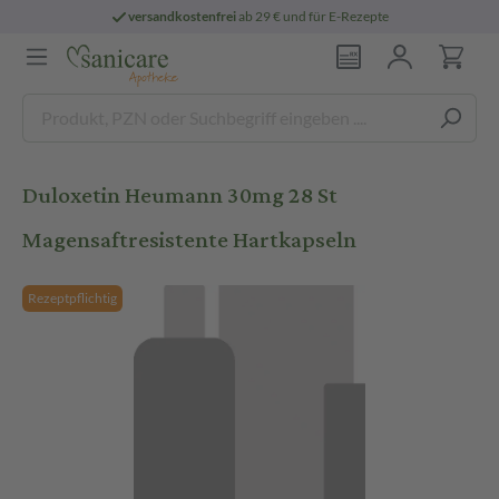
versandkostenfrei
ab 29 € und für E-Rezepte
Duloxetin Heumann 30mg 28 St
Magensaftresistente Hartkapseln
Rezeptpflichtig