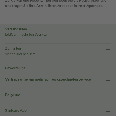
Zu Risiken und Nebenwirkungen lesen Sie die Packungsbeilage
und fragen Sie Ihre Ärztin, Ihren Arzt oder in Ihrer Apotheke.
Versandarten
i.d.R. am nächsten Werktag
Zahlarten
sicher und bequem
Bewerte uns
Vertraue unserem mehrfach ausgezeichneten Service
Folge uns
Sanicare App