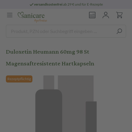
versandkostenfrei
ab 29 € und für E-Rezepte
Duloxetin Heumann 60mg 98 St
Magensaftresistente Hartkapseln
Rezeptpflichtig