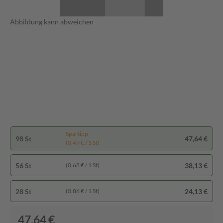
Abbildung kann abweichen
Spartipp
98 St
47,64 €
(0,49 € / 1 St)
56 St
38,13 €
(0,68 € / 1 St)
28 St
24,13 €
(0,86 € / 1 St)
47,64 €