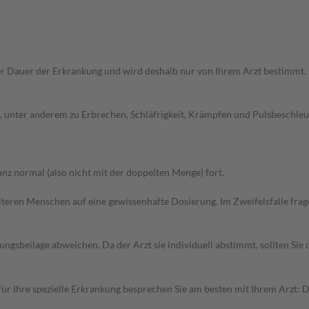
r Dauer der Erkrankung und wird deshalb nur von Ihrem Arzt bestimmt.
unter anderem zu Erbrechen, Schläfrigkeit, Krämpfen und Pulsbeschleun
z normal (also nicht mit der doppelten Menge) fort.
d älteren Menschen auf eine gewissenhafte Dosierung. Im Zweifelsfalle f
gsbeilage abweichen. Da der Arzt sie individuell abstimmt, sollten Si
r Ihre spezielle Erkrankung besprechen Sie am besten mit Ihrem Arzt: 