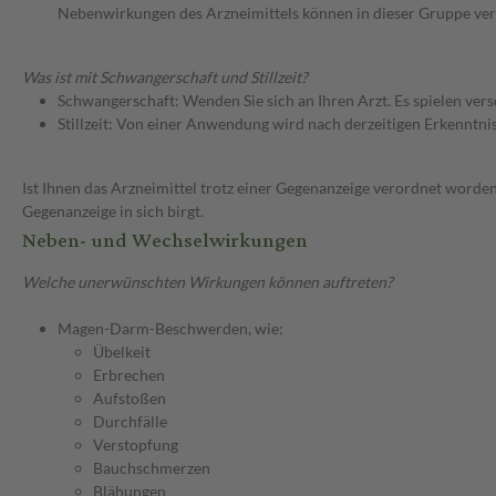
Nebenwirkungen des Arzneimittels können in dieser Gruppe ver
Was ist mit Schwangerschaft und Stillzeit?
Schwangerschaft: Wenden Sie sich an Ihren Arzt. Es spielen ve
Stillzeit: Von einer Anwendung wird nach derzeitigen Erkenntniss
Ist Ihnen das Arzneimittel trotz einer Gegenanzeige verordnet worden
Gegenanzeige in sich birgt.
Neben- und Wechselwirkungen
Welche unerwünschten Wirkungen können auftreten?
Magen-Darm-Beschwerden, wie:
Übelkeit
Erbrechen
Aufstoßen
Durchfälle
Verstopfung
Bauchschmerzen
Blähungen