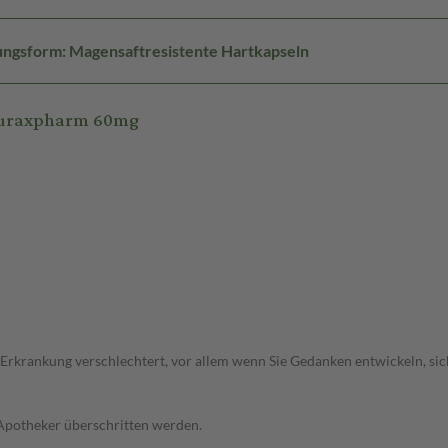
ngsform: Magensaftresistente Hartkapseln
neuraxpharm 60mg
 Erkrankung verschlechtert, vor allem wenn Sie Gedanken entwickeln, sich
 Apotheker überschritten werden.