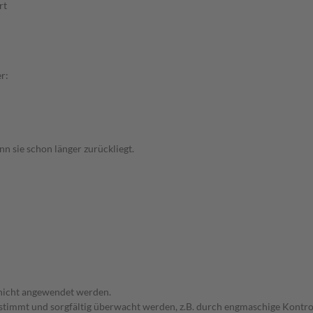
rt
r:
n sie schon länger zurückliegt.
 nicht angewendet werden.
bgestimmt und sorgfältig überwacht werden, z.B. durch engmaschige Kon