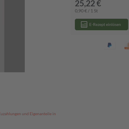
25,22 €
0,90 € / 1 St
E-Rezept einlösen
Zuzahlungen und Eigenanteile in