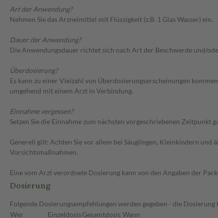
Art der Anwendung?
Nehmen Sie das Arzneimittel mit Flüssigkeit (z.B. 1 Glas Wasser) ein.
Dauer der Anwendung?
Die Anwendungsdauer richtet sich nach Art der Beschwerde und/ode
Überdosierung?
Es kann zu einer Vielzahl von Überdosierungserscheinungen kommen, 
umgehend mit einem Arzt in Verbindung.
Einnahme vergessen?
Setzen Sie die Einnahme zum nächsten vorgeschriebenen Zeitpunkt gan
Generell gilt: Achten Sie vor allem bei Säuglingen, Kleinkindern un
Vorsichtsmaßnahmen.
Eine vom Arzt verordnete Dosierung kann von den Angaben der Packun
Dosierung
Folgende Dosierungsempfehlungen werden gegeben - die Dosierung fü
Wer
Einzeldosis
Gesamtdosis
Wann