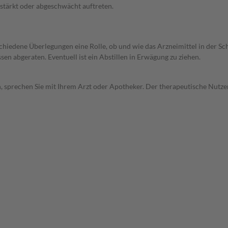
stärkt oder abgeschwächt auftreten.
rschiedene Überlegungen eine Rolle, ob und wie das Arzneimittel in der
en abgeraten. Eventuell ist ein Abstillen in Erwägung zu ziehen.
, sprechen Sie mit Ihrem Arzt oder Apotheker. Der therapeutische Nutzen